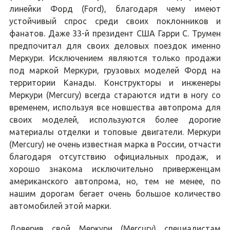
линейки Форд (Ford), благодаря чему имеют
устойчивый спрос среди своих поклонников и
фанатов. Даже 33-й президент США Гарри С. Трумен
предпочитал для своих деловых поездок именно
Меркури. Исключением являются только продажи
под маркой Меркури, грузовых моделей Форд на
территории Канады. Конструкторы и инженеры
Меркури (Mercury) всегда стараются идти в ногу со
временем, используя все новшества автопрома для
своих моделей, используются более дорогие
материалы отделки и топовые двигатели. Меркури
(Mercury) не очень известная марка в России, отчасти
благодаря отсутствию официальных продаж, и
хорошо знакома исключительно приверженцам
американского автопрома, но, тем не менее, по
нашим дорогам бегает очень большое количество
автомобилей этой марки.
Доверив свой Меркури (Mercury) специалистам