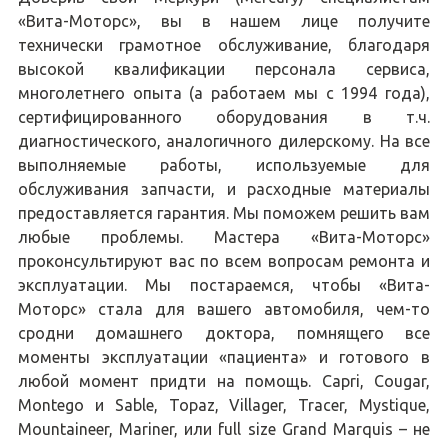
«Вита-Моторс», вы в нашем лице получите
технически грамотное обслуживание, благодаря
высокой квалификации персонала сервиса,
многолетнего опыта (а работаем мы с 1994 года),
сертифицированного оборудования в т.ч.
диагностического, аналогичного дилерскому. На все
выполняемые работы, используемые для
обслуживания запчасти, и расходные материалы
предоставляется гарантия. Мы поможем решить вам
любые проблемы. Мастера «Вита-Моторс»
проконсультируют вас по всем вопросам ремонта и
эксплуатации. Мы постараемся, чтобы «Вита-
Моторс» стала для вашего автомобиля, чем-то
сродни домашнего доктора, помнящего все
моменты эксплуатации «пациента» и готового в
любой момент придти на помощь. Capri, Cougar,
Montego и Sable, Topaz, Villager, Tracer, Mystique,
Mountaineer, Mariner, или full size Grand Marquis – не