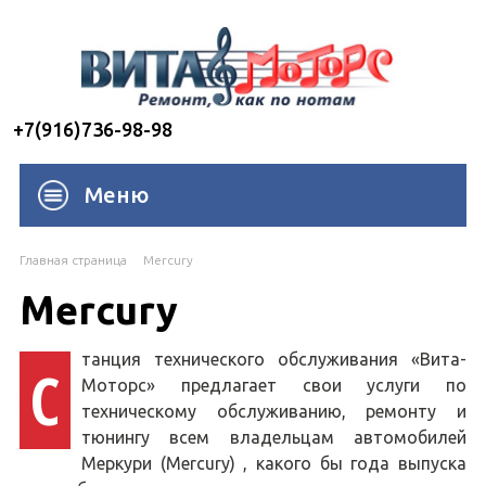
+7(916)736-98-98
Меню
Главная страница
Mercury
Mercury
танция технического обслуживания «Вита-
С
Моторс» предлагает свои услуги по
техническому обслуживанию, ремонту и
тюнингу всем владельцам автомобилей
Меркури (Mercury) , какого бы года выпуска