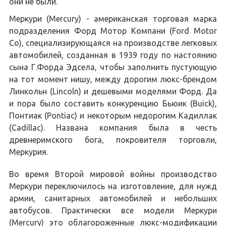
они не были.
Меркури (Mercury) - американская торговая марка
подразделения Форд Мотор Компани (Ford Motor
Co), специализирующаяся на производстве легковых
автомобилей, созданная в 1939 году по настоянию
сына Г.Форда Эдсела, чтобы заполнить пустующую
на тот момент нишу, между дорогим люкс-брендом
Линкольн (Lincoln) и дешевыми моделями Форд. Да
и пора было составить конкуренцию Бьюик (Buick),
Понтиак (Pontiac) и некоторым недорогим Кадиллак
(Cadillac). Названа компания была в честь
древнеримского бога, покровителя торговли,
Меркурия.
Во время Второй мировой войны производство
Меркури переключилось на изготовление, для нужд
армии, санитарных автомобилей и небольших
автобусов. Практически все модели Меркури
(Mercury) это облагороженные люкс-модификации