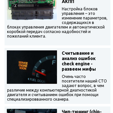
АКПП
Настройка блоков
управления – это
изменение параметров,
содержащихся в
блоках управления двигателем и автоматической
коробкой передач согласно надобностей и
пожеланий клиента.
Считывание и
анализ ошибок
check engine -
развеем мифы
Очень часто
посетители нашей СТО
задают вопрос, в чем
различие между компьютерной диагностикой
двигателя и считыванием ошибок при помощи
специализировванного сканера.
Чип-тюнинг (chip-