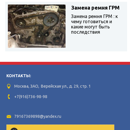
Замена ремня ГРМ
Замена ремня ГРМ : к
чему готовиться и
какие могут быть
последствия
КОНТАКТЫ:
Москва, ЗАО, Верейская ул., д. 29, стр. 1
+7(916)736-98-98
79167369898@yandex.ru