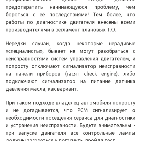
предотвратить начинающуюся проблему, чем
бороться с её последствиями! Тем более, что
работы по диагностике двигателя внесены всеми
производителями в регламент плановых Т.О.
Нередки случаи, когда некоторые нерадивые
«специалисты», бывает не могут разобраться с
неисправностями систем управления двигателем, и
попросту отключают сигнализатор неисправности
на панели приборов (гасят check enginе), либо
подключают сигнализатор на питание датчика
давления масла, как вариант.
При таком подходе владелец автомобиля попросту
и не догадывается, что PCM сигнализирует о
необходимости посещения сервиса для диагностики
и устранения неисправности. Будьте внимательны -
при запуске двигателя все контрольные лампы
должны загореться и погаснуть, пройдя тест.