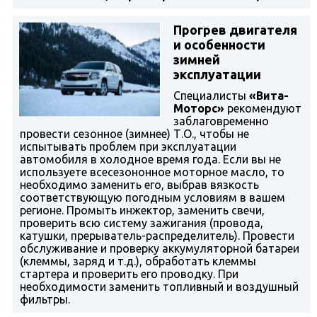
Прогрев двигателя
и особенности
зимней
эксплуатации
Специалисты
«Вита-
Моторс»
рекомендуют
заблаговременно
провести сезонное (зимнее) Т.О., чтобы не
испытывать проблем при эксплуатации
автомобиля в холодное время года. Если вы не
используете всесезононное моторное масло, то
необходимо заменить его, выбрав вязкость
соответствующую погодным условиям в вашем
регионе. Промыть инжектор, заменить свечи,
проверить всю систему зажигания (провода,
катушки, прерыватель-распределитель). Провести
обслуживание и проверку аккумуляторной батареи
(клеммы, заряд и т.д.), обработать клеммы
стартера и проверить его проводку. При
необходимости заменить топливный и воздушный
фильтры.