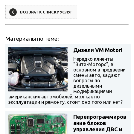
ВОЗВРАТ К СПИСКУ УСЛУГ
Материалы по теме:
Дизели VM Motori
Нередко клиенты
"Вита-Моторс", в
основном в предверии
смены авто, задают
вопросы по
дизельными
модификациями
американских автомобилей, мол как по
эксплуатации и ремонту, стоит оно того или нет?
Перепрограммиров
ание блоков
управления ДВС и