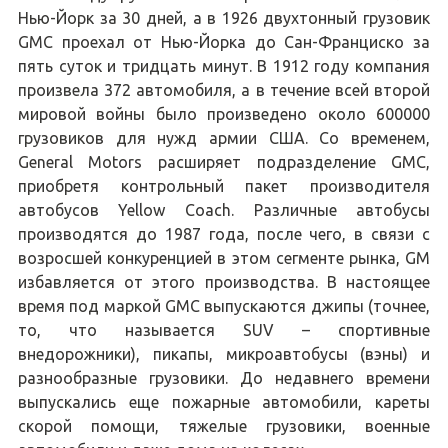
Нью-Йорк за 30 дней, а в 1926 двухтонный грузовик
GMC проехал от Нью-Йорка до Сан-Франциско за
пять суток и тридцать минут. В 1912 году компания
произвела 372 автомобиля, а в течение всей второй
мировой войны было произведено около 600000
грузовиков для нужд армии США. Со временем,
General Motors расширяет подразделение GMC,
приобретя контрольный пакет производителя
автобусов Yellow Coach. Различные автобусы
производятся до 1987 года, после чего, в связи с
возросшей конкуренцией в этом сегменте рынка, GM
избавляется от этого производства. В настоящее
время под маркой GMC выпускаются джипы (точнее,
то, что называется SUV – спортивные
внедорожники), пикапы, микроавтобусы (вэны) и
разнообразные грузовики. До недавнего времени
выпускались еще пожарные автомобили, кареты
скорой помощи, тяжелые грузовики, военные