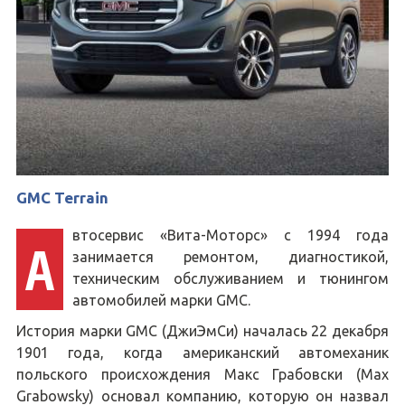
GMC Terrain
втосервис «Вита-Моторс» с 1994 года
А
занимается ремонтом, диагностикой,
техническим обслуживанием и тюнингом
автомобилей марки GMC.
История марки GMC (ДжиЭмСи) началась 22 декабря
1901 года, когда американский автомеханик
польского происхождения Макс Грабовски (Max
Grabowsky) основал компанию, которую он назвал