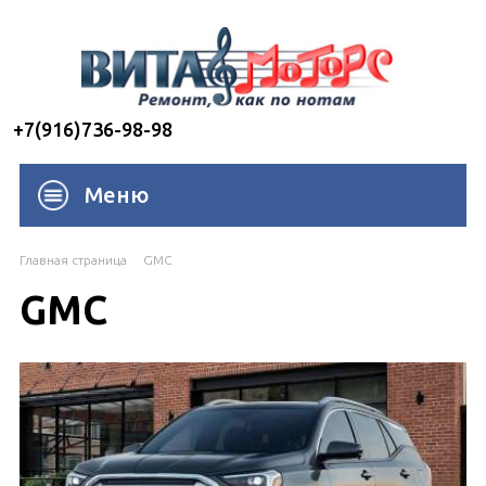
+7(916)736-98-98
Меню
Главная страница
GMC
GMC