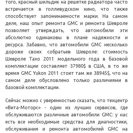
того, красный шильдик на решетке радиатора часто
встречается в голливудском кино, что также
способствует запоминаемости марки. На самом
деле, наш опыт ремонта GMC и ремонта Шевроле
позволяет утверждать, что автомобили эти
абсолютно одинаковы в плане надежности и
ресурса. Забавно, что автомобили GMC несколько
дороже своих собратьев Шевроле: стоимость
Шевроле Тахо 2011 модельного года в базовой
комплектации составляет 37980$ в США, в то же
время GMC Yukon 2011 стоит там же 38945$, что на
самом деле обусловлено только различиями в
базовой комплектации.
Сейчас можно с уверенностью сказать, что техцентр
«Вита-Моторс» - один из лучших сервисов, где
обслуживаются различные автомобили GMC: у нас
есть все необходимые средства для диагностики,
обслуживания и ремонта автомобилей GMC на