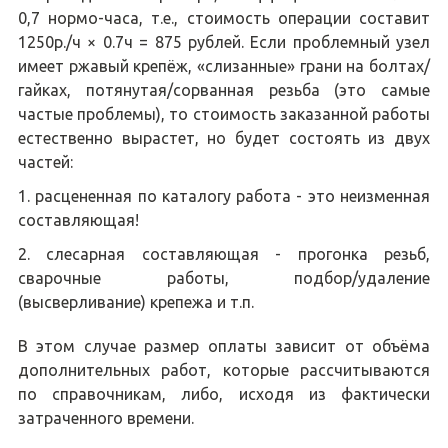
0,7 нормо-часа, т.е., стоимость операции составит
1250р./ч × 0.7ч = 875 рублей. Если проблемный узел
имеет ржавый крепёж, «слизанные» грани на болтах/
гайках, потянутая/сорванная резьба (это самые
частые проблемы), то стоимость заказанной работы
естественно вырастет, но будет состоять из двух
частей:
расцененная по каталогу работа - это неизменная
составляющая!
слесарная составляющая - прогонка резьб,
сварочные работы, подбор/удаление
(высверливание) крепежа и т.п.
В этом случае размер оплаты зависит от объёма
дополнительных работ, которые рассчитываются
по справочникам, либо, исходя из фактически
затраченного времени.