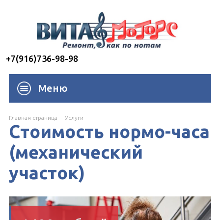
+7(916)736-98-98
Меню
Главная страница
Услуги
Стоимость нормо-часа
(механический
участок)