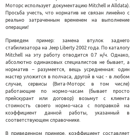
Моторс использует документацию Mitchell и Alldata).
Просьба учесть, что норматив не связан линейно с
реально затраченным временем на выполнение
операции!
Приведем пример: замена втулок заднего
стабилизатора на Jeep Liberty 2002 года. По каталогу
Mitchell на эту работу отводится 0.7 н/ч. Однако,
абсолютно одинаковых специалистов не бывает, а
норматив – разумеется, вещь усредненная: один
мастер уложится в полчаса, другой в час - в любом
случае, сервисы (Вита-Моторс в том числе)
работающие по нормо-часам (бывает просто
прейскурант или договор) возьмут с клиента
стоимость своего нормо-часа с поправкой на
коэффициент данной работы, указанный в
соответствующем справочнике.
В приведенном примере, коэффициент составляет