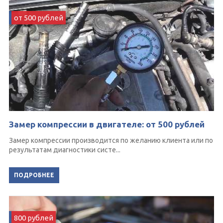
от 500 рублей
Замер компрессии в двигателе: от 500 рублей
Замер компрессии производится по желанию клиента или по
результатам диагностики систе...
ПОДРОБНЕЕ
800 рублей