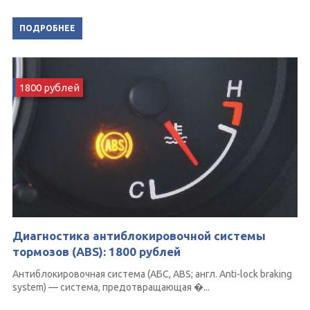
ПОДРОБНЕЕ
1800 рублей
Диагностика антиблокировочной системы
тормозов (ABS): 1800 рублей
Антиблокировочная система (АБС, ABS; англ. Anti-lock braking
system) — система, предотвращающая �...