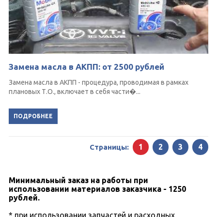
Замена масла в АКПП: от 2500 рублей
Замена масла в АКПП - процедура, проводимая в рамках
плановых Т.О., включает в себя части�...
ПОДРОБНЕЕ
1
2
3
4
Страницы:
Минимальный заказ на работы при
использовании материалов заказчика - 1250
рублей.
* при использовании запчастей и расходных