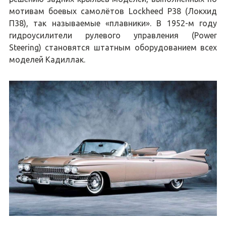
мотивам боевых самолётов Lockheed P38 (Локхид
П38), так называемые «плавники». В 1952-м году
гидроусилители рулевого управления (Power
Steering) становятся штатным оборудованием всех
моделей Кадиллак.