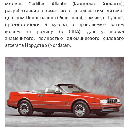
модель Cadillac Allante (Кадиллак Алланте),
разработанная совместно с итальянским дизайн-
центром Пининфарина (Pininfarina), там же, в Турине,
производились и кузова, отправляемые затем
морем на родину (в США) для установки
знаменитого, полностью алюминиевого силового
агрегата Нордстар (Nordstar).