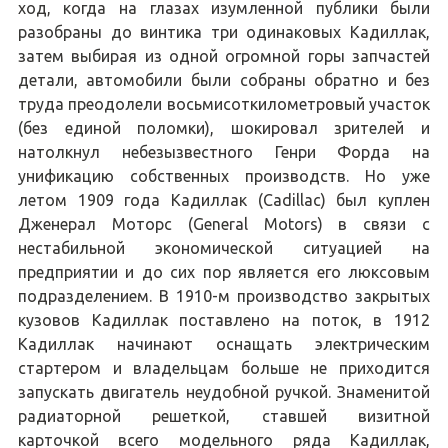
ход, когда на глазах изумленной публики были
разобраны до винтика три одинаковых Кадиллак,
затем выбирая из одной огромной горы запчастей
детали, автомобили были собраны обратно и без
труда преодолели восьмисоткилометровый участок
(без единой поломки), шокировал зрителей и
натолкнул небезызвестного Генри Форда на
унификацию собственных производств. Но уже
летом 1909 года Кадиллак (Cadillac) был куплен
Дженерал Моторс (General Motors) в связи с
нестабильной экономической ситуацией на
предприятии и до сих пор является его люксовым
подразделением. В 1910-м производство закрытых
кузовов Кадиллак поставлено на поток, в 1912
Кадиллак начинают оснащать электрическим
стартером и владельцам больше не приходится
запускать двигатель неудобной ручкой. Знаменитой
радиаторной решеткой, ставшей визитной
карточкой всего модельного ряда Кадиллак,