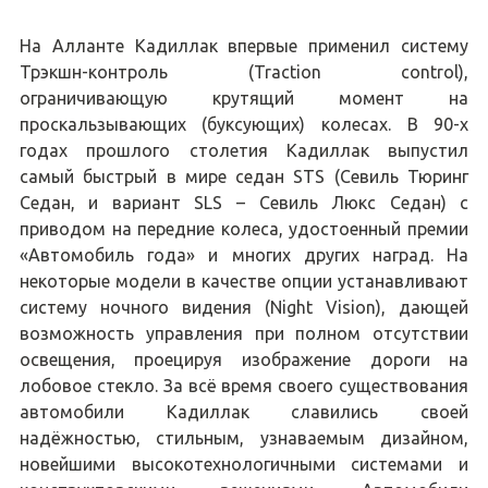
На Алланте Кадиллак впервые применил систему
Трэкшн-контроль (Traction control),
ограничивающую крутящий момент на
проскальзывающих (буксующих) колесах. В 90-х
годах прошлого столетия Кадиллак выпустил
самый быстрый в мире седан STS (Севиль Тюринг
Седан, и вариант SLS – Севиль Люкс Седан) с
приводом на передние колеса, удостоенный премии
«Автомобиль года» и многих других наград. На
некоторые модели в качестве опции устанавливают
систему ночного видения (Night Vision), дающей
возможность управления при полном отсутствии
освещения, проецируя изображение дороги на
лобовое стекло. За всё время своего существования
автомобили Кадиллак славились своей
надёжностью, стильным, узнаваемым дизайном,
новейшими высокотехнологичными системами и