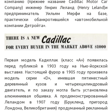
компанию (прежнее название Cadillac Motor Car
Company) инженер Генрих Леланд (Henry Leland)и
предприниматель Уильям Мерфи на базе,
практически обанкротившейся «автомобильной
компании Детройта».
Первая модель Кадиллак (класс «А») появилась
перед публикой в 1903 году на Нью-йоркской
выставке. Настоящий фурор в 1905 году произвела
модель серии «D», имевшая пятиместный
деревянный кузов и четырехцилиндровый
двигатель, и по заказу могла быть установлена
алюминиевая обшивка. А продемонстрированный
Леландом в 1907 году (Брукленд, пригород
Лондона, Великобритания) продуманный рекламный