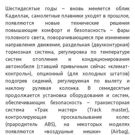
Шестидесятые годы – вновь меняется облик
Кадиллак, самолетные плавники уходят в прошлое,
появляются новые технические решения
повышающие комфорт и безопасность – фары
головного света, поворачивающиеся при изменении
направления движения, раздельная (двухконтурная)
тормозная система, регулировка по температуре
систем отопления и кондиционирования
автомобиля (ставший привычным сейчас «климат-
контроль»), опционный (для холодных штатов)
подогрев сидений, регулируемая по вылету и
наклону рулевая колонка. В семидесятые
продолжается установка оборудования и систем,
обеспечивающих безопасность – транзисторная
система «Трак мастер» (Track master),
контролирующая проскальзывание колес
(прародитель ABS), на некоторых моделях
появляются «воздушные мешки» (Airbag),