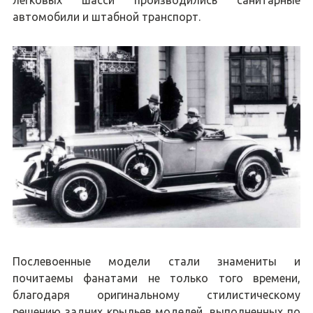
легковых шасси производились санитарные
автомобили и штабной транспорт.
Послевоенные модели стали знамениты и
почитаемы фанатами не только того времени,
благодаря оригинальному стилистическому
решению задних крыльев моделей, выполненных по