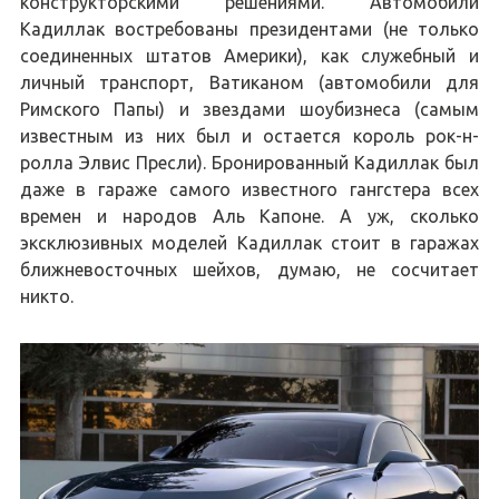
конструкторскими решениями. Автомобили
Кадиллак востребованы президентами (не только
соединенных штатов Америки), как служебный и
личный транспорт, Ватиканом (автомобили для
Римского Папы) и звездами шоубизнеса (самым
известным из них был и остается король рок-н-
ролла Элвис Пресли). Бронированный Кадиллак был
даже в гараже самого известного гангстера всех
времен и народов Аль Капоне. А уж, сколько
эксклюзивных моделей Кадиллак стоит в гаражах
ближневосточных шейхов, думаю, не сосчитает
никто.