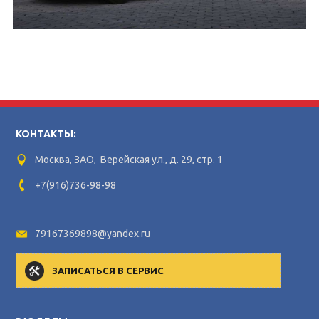
КОНТАКТЫ:
Москва, ЗАО, Верейская ул., д. 29, стр. 1
+7(916)736-98-98
79167369898@yandex.ru
ЗАПИСАТЬСЯ В СЕРВИС