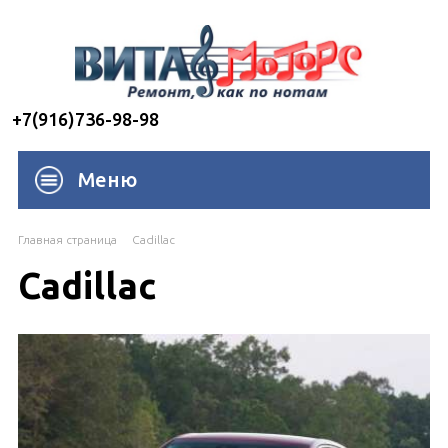
+7(916)736-98-98
Меню
Главная страница
Cadillac
Cadillac