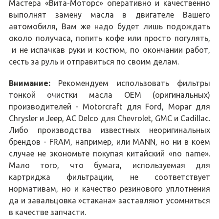
Мастера «Вита-Моторс» оперативно и качественно
выполнят замену масла в двигателе Вашего
автомобиля, Вам же надо будет лишь подождать
около получаса, попить кофе или просто погулять,
и не испачкав руки и костюм, по окончании работ,
сесть за руль и отправиться по своим делам.
Внимание:
Рекомендуем использовать фильтры
тонкой очистки масла OEM (оригинальных)
производителей - Motorcraft для Ford, Mopar для
Chrysler и Jeep, AC Delco для Chevrolet, GMC и Cadillac.
Либо производства известных неоригинальных
брендов - FRAM, например, или MANN, но ни в коем
случае не экономьте покупая китайский «no name».
Мало того, что бумага, используемая для
картриджа фильтрации, не соответствует
нормативам, но и качество резинового уплотнения
да и завальцовка »стакана» заставляют усомниться
в качестве запчасти.