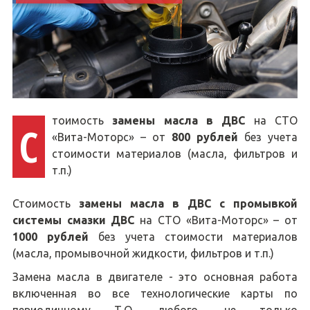
тоимость
замены масла в ДВС
на СТО
С
«Вита-Моторс» – от
800 рублей
без учета
стоимости материалов (масла, фильтров и
т.п.)
Стоимость
замены масла в ДВС с промывкой
системы смазки ДВС
на СТО «Вита-Моторс» – от
1000 рублей
без учета стоимости материалов
(масла, промывочной жидкости, фильтров и т.п.)
Замена масла в двигателе - это основная работа
включенная во все технологические карты по
периодичному Т.О. любого, не только