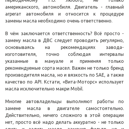
американского, автомобиля. Двигатель - главный
агрегат автомобиля и относится к процедуре
замены масла необходимо очень ответственно.
В чём заключается ответственность? Всё просто -
замену масла в ДВС следует проводить регулярно,
основываясь на рекомендациях завода-
изготовителя, точно соблюдая интервалы
указанные в мануале и применяя только
рекомендуемые сорта масел. Важен не только бренд
производителя масла, но и вязкость по SAE, а также
качество по API. Кстати, «Вита-Моторс» использует
масла исключительно макри Mobil.
Многие автовладельцы выполняют работы по
замене масла в двигателе самостоятельно.
Действительно, ничего сложного в этой операции
нет, просто всё надо делать аккуратно - не только
слить и залить масло, заменив фильтр, но и