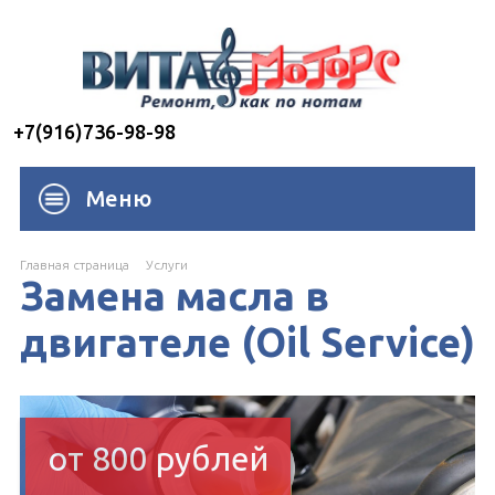
+7(916)736-98-98
Меню
Главная страница
Услуги
Замена масла в
двигателе (Oil Service)
от 800 рублей