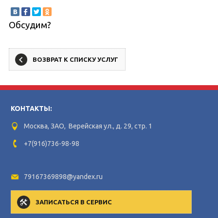
Обсудим?
ВОЗВРАТ К СПИСКУ УСЛУГ
КОНТАКТЫ:
Москва, ЗАО, Верейская ул., д. 29, стр. 1
+7(916)736-98-98
79167369898@yandex.ru
ЗАПИСАТЬСЯ В СЕРВИС