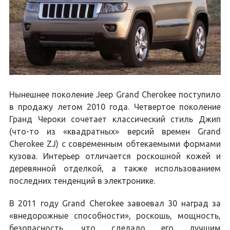
Нынешнее поколение Jeep Grand Cherokee поступило
в продажу летом 2010 года. Четвертое поколение
Гранд Чероки сочетает классический стиль Джип
(что-то из «квадратных» версий времен Grand
Cherokee ZJ) с современным обтекаемыми формами
кузова. Интерьер отличается роскошной кожей и
деревянной отделкой, а также использованием
последних тенденций в электронике.
В 2011 году Grand Cherokee завоевал 30 наград за
«внедорожные способности», роскошь, мощность,
безопасность, что сделало его лучшим