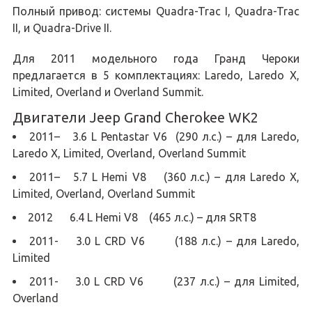
Полный привод: системы Quadra-Trac I, Quadra-Trac
II, и Quadra-Drive II.
Для 2011 модельного года Гранд Чероки
предлагается в 5 комплектациях: Laredo, Laredo X,
Limited, Overland и Overland Summit.
Двигатели Jeep Grand Cherokee WK2
2011– 3.6 L Pentastar V6 (290 л.с.) – для Laredo,
Laredo X, Limited, Overland, Overland Summit
2011– 5.7 L Hemi V8 (360 л.с.) – для Laredo X,
Limited, Overland, Overland Summit
2012 6.4 L Hemi V8 (465 л.с.) – для SRT8
2011- 3.0 L CRD V6 (188 л.с.) – для Laredo,
Limited
2011- 3.0 L CRD V6 (237 л.с.) – для Limited,
Overland