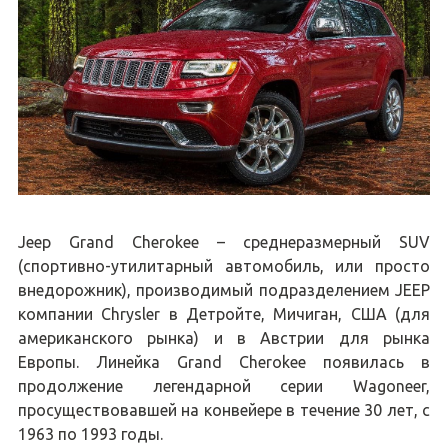
Jeep Grand Cherokee – среднеразмерный SUV
(спортивно-утилитарный автомобиль, или просто
внедорожник), производимый подразделением JEEP
компании Chrysler в Детройте, Мичиган, США (для
американского рынка) и в Австрии для рынка
Европы. Линейка Grand Cherokee появилась в
продолжение легендарной серии Wagoneer,
просуществовавшей на конвейере в течение 30 лет, с
1963 по 1993 годы.