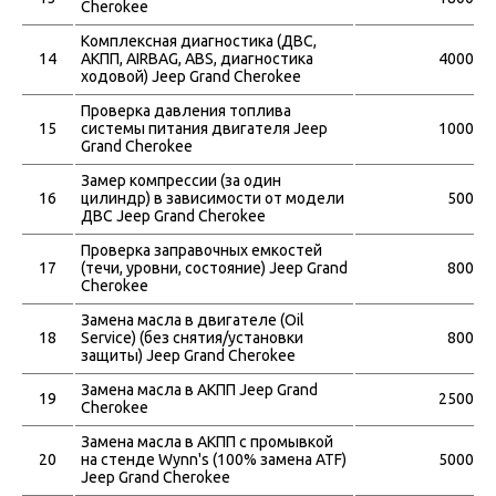
Cherokee
Комплексная диагностика (ДВС,
14
АКПП, АIRBAG, ABS, диагностика
4000
ходовой) Jeep Grand Cherokee
Проверка давления топлива
15
системы питания двигателя Jeep
1000
Grand Cherokee
Замер компрессии (за один
16
цилиндр) в зависимости от модели
500
ДВС Jeep Grand Cherokee
Проверка заправочных емкостей
17
(течи, уровни, состояние) Jeep Grand
800
Cherokee
Замена масла в двигателе (Oil
18
Service) (без снятия/установки
800
защиты) Jeep Grand Cherokee
Замена масла в АКПП Jeep Grand
19
2500
Cherokee
Замена масла в АКПП с промывкой
20
на стенде Wynn's (100% замена ATF)
5000
Jeep Grand Cherokee