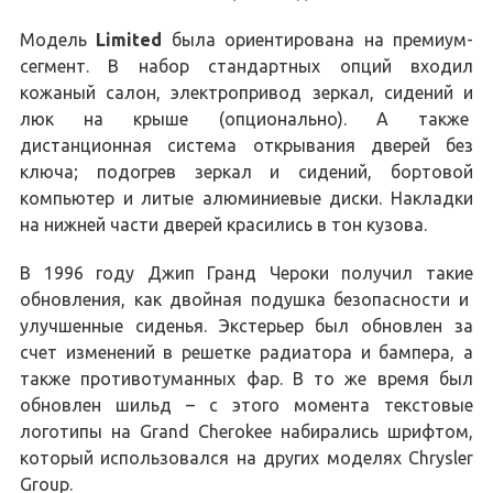
Модель
Limited
была ориентирована на премиум-
сегмент. В набор стандартных опций входил
кожаный салон, электропривод зеркал, сидений и
люк на крыше (опционально). А также
дистанционная система открывания дверей без
ключа; подогрев зеркал и сидений, бортовой
компьютер и литые алюминиевые диски. Накладки
на нижней части дверей красились в тон кузова.
В 1996 году Джип Гранд Чероки получил такие
обновления, как двойная подушка безопасности и
улучшенные сиденья. Экстерьер был обновлен за
счет изменений в решетке радиатора и бампера, а
также противотуманных фар. В то же время был
обновлен шильд – с этого момента текстовые
логотипы на Grand Cherokee набирались шрифтом,
который использовался на других моделях Chrysler
Group.