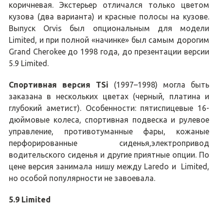
коричневая. Экстерьер отличался только цветом
кузова (два варианта) и красные полосы на кузове.
Выпуск Orvis был опциональным для модели
Limited, и при полной «начинке» был самым дорогим
Grand Cherokee до 1998 года, до презентации версии
5.9 Limited.
Спортивная версия TSi
(1997–1998) могла быть
заказана в нескольких цветах (черный, платина и
глубокий аметист). Особенности: пятиспицевые 16-
дюймовые колеса, спортивная подвеска и рулевое
управление, противотуманные фары, кожаные
перфорированные сиденья,электропривод
водительского сиденья и другие приятные опции. По
цене версия занимала нишу между Laredo и Limited,
но особой популярности не завоевала.
5.9 Limited