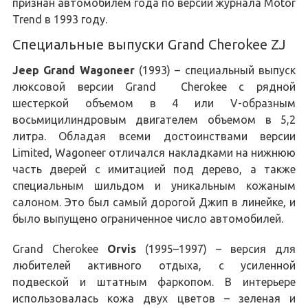
признан автомобилем года по версии журнала Motor
Trend в 1993 году.
Специальные выпуски Grand Cherokee ZJ
Jeep Grand Wagoneer
(1993) – специальный выпуск
люксовой версии Grand Cherokee с рядной
шестеркой объемом в 4 или V-образным
восьмицилиндровым двигателем объемом в 5,2
литра. Обладая всеми достоинствами версии
Limited, Wagoneer отличался накладками на нижнюю
часть дверей с имитацией под дерево, а также
специальным шильдом и уникальным кожаным
салоном. Это был самый дорогой Джип в линейке, и
было выпущено ограниченное число автомобилей.
Grand Cherokee
Orvis
(1995–1997) – версия для
любителей активного отдыха, с усиленной
подвеской и штатным фаркопом. В интерьере
использовалась кожа двух цветов – зеленая и