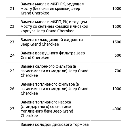
Замена масла в МКП, РК, ведущем
21
мосту (без снятия крышки) Jeep
1000
Grand Cherokee
Замена масла в МКПП, РК, ведущем
22
мосту со снятием крышки и чисткой
1500
корпуса Jeep Grand Cherokee
Замена охлаждающей жидкости
23
1500
Jeep Grand Cherokee
Замена воздушного фильтра Jeep
24
500
Grand Cherokee
Замена салонного фильтра (в
25
зависимости от модели) Jeep Grand
700
Cherokee
Замена топливного фильтра (в
26
зависимости от модели) Jeep Grand
1000
Cherokee
Замена топливного насоса
(стандартного) со снятием
27
4000
топливного бака Jeep Grand
Cherokee
Замена колодок дискового тормоза