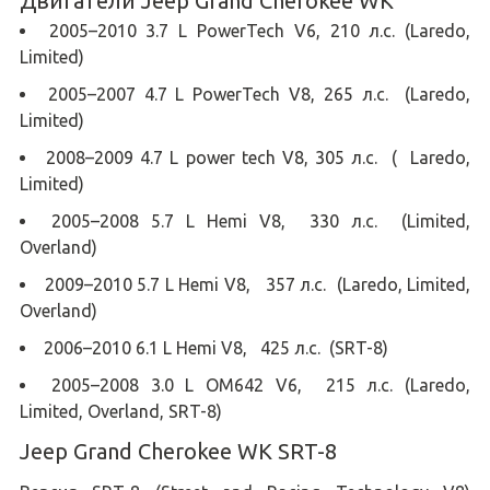
Двигатели Jeep Grand Cherokee WK
2005–2010 3.7 L PowerTech V6, 210 л.с. (Laredo,
Limited)
2005–2007 4.7 L PowerTech V8, 265 л.с. (Laredo,
Limited)
2008–2009 4.7 L power tech V8, 305 л.с. ( Laredo,
Limited)
2005–2008 5.7 L Hemi V8, 330 л.с. (Limited,
Overland)
2009–2010 5.7 L Hemi V8, 357 л.с. (Laredo, Limited,
Overland)
2006–2010 6.1 L Hemi V8, 425 л.с. (SRT-8)
2005–2008 3.0 L OM642 V6, 215 л.с. (Laredo,
Limited, Overland, SRT-8)
Jeep Grand Cherokee WK SRT-8