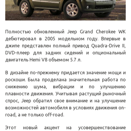
Полностью обновленный Jeep Grand Cherokee WK
дебютировал в 2005 модельном году. Впервые в
джипе представлен полный привод Quadra-Drive II,
DVD-плеер для задних сидений и опциональный
двигатель Hemi V8 объемом 5.7 л.
В дизайне по-прежнему придается значение мощи и
роскоши. Была проделана значительная работа по
снижению шума, вибрации и по улучшению
плавности движения. Учитывая растущий рыночный
спрос, Jeep обратил свое внимание и на улучшение
возможностей автомобиля в условиях движения on-
road, а не только off-road.
Этот новый акцент на усовершенствование