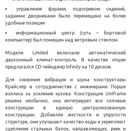
управление фарами, подогревом сидений,
задними дворниками было перемещено на более
удобные позиции
информационный центр (суть – бортовой
компьютер) был помещен над ветровым стеклом.
Модели Limited включали автоматический
двухзонный климат-контроль. В качестве опции
предлагался CD-чейнджер Infinity на 10 дисков.
Для снижения вибрации и шума конструкторы
Крайслер в сотрудничестве c инженерами Порше
взялись за усиление кузова. Конструкция UniFrame
решена необычно, она интегрирует все силовые
конструкции в единую централизованную
конструкцию. Добавляя жесткости и упругости
структуре, они улучшают качество езды и укрепляют
сцепление стальных балок, направляющих, реек и