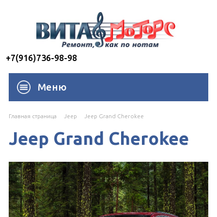
+7(916)736-98-98
Меню
Главная страница
Jeep
Jeep Grand Cherokee
Jeep Grand Cherokee