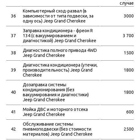
случае
Компьютерный сход-развал (в
36
зависимости от типа подвески, за
3000
одну ось) Jeep Grand Cherokee
Заправка кондиционера - фреон R
37
134 (с вакуумированием и
3 700
диагностикой) Jeep Grand Cherokee
Диагностика полного привода 4WD
38
1500
Jeep Grand Cherokee
Диагностика кондиционера (утечки,
39
производительность) Jeep Grand
1800
Cherokee
Дозаправка системы
кондиционирования (без
40
1800
вакуумирования и диагностики)
Jeep Grand Cherokee
Мойка ДВС и моторного отсека
41
600
Jeep Grand Cherokee
Обслуживание системы
42
пневмоподвески (без стоимости
2500
материалов) Jeep Grand Cherokee