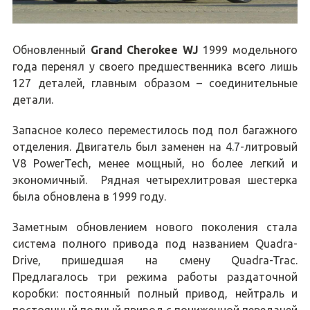
Обновленный
Grand Cherokee WJ
1999 модельного
года перенял у своего предшественника всего лишь
127 деталей, главным образом – соединительные
детали.
Запасное колесо переместилось под пол багажного
отделения. Двигатель был заменен на 4.7-литровый
V8 PowerTech, менее мощный, но более легкий и
экономичный. Рядная четырехлитровая шестерка
была обновлена в 1999 году.
Заметным обновлением нового поколения стала
система полного привода под названием Quadra-
Drive, пришедшая на смену Quadra-Trac.
Предлагалось три режима работы раздаточной
коробки: постоянный полный привод, нейтраль и