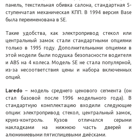
панель, текстильная обивка салона, стандартная 5-
ступенчатая механическая КПП. В 1994 версия Base
была переименована в SE.
Такие удобства, как электропривод стекол или
центральный замок стали стандартными опциями
только в 1995 году. Дополнительными опциями в
этой модели были подушка безопасности водителя
и ABS на 4 колеса. Модель SE не стала популярной,
из-за несоответствия цены и набора включенных
опций.
Laredo
– модель среднего ценового сегмента (он
стал базовой после 1996 модельного года). В
стандартную комплектацию входили следующие
опции: электропривод стекол, центральный замок,
круиз-контроль. Кузов отличался серыми
накладками на нижнюю часть дверей и
алюминиевыми пятиспицевыми диёсками.