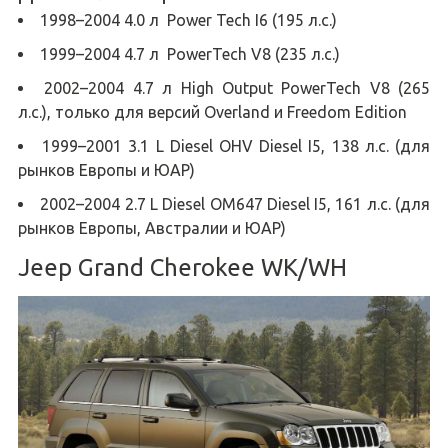
1998–2004 4.0 л Power Tech I6 (195 л.с.)
1999–2004 4.7 л PowerTech V8 (235 л.с.)
2002–2004 4.7 л High Output PowerTech V8 (265
л.с.), только для версий Overland и Freedom Edition
1999–2001 3.1 L Diesel OHV Diesel I5, 138 л.с. (для
рынков Европы и ЮАР)
2002–2004 2.7 L Diesel OM647 Diesel I5, 161 л.с. (для
рынков Европы, Австралии и ЮАР)
Jeep Grand Cherokee WK/WH