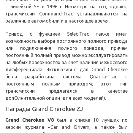
с линейкой SE в 1996 г. Несмотря на это, однако,
трансмиссии Command-Trac устанавливаются на
различные автомобили и в настоящее время.
Привод с функцией Selec-Trac также имел
возможность выбора постоянного полного привода
или подключения полного привода, причем
постоянный полный привод можно эксплуатировать
на любых поверхностях за счет наличия межосевого
дифференциала. Эксклюзивно для Grand Cherokee
была разработана система Quadra-Trac с
постоянным полным приводом; этот тип
трансмиссии предлагался в качестве
допОлнительной опции для всех моделей).
Награды Grand Cherokee ZJ
Grand Cherokee V8
был в списке 10 лучших по
версии журнала «Car and Driver», а также был