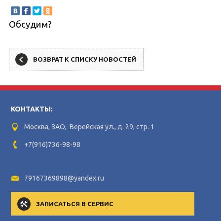
Обсудим?
ВОЗВРАТ К СПИСКУ НОВОСТЕЙ
КОНТАКТЫ:
Москва, ЗАО, Верейская ул., д. 29, стр. 1
+7(916)736-98-98
79167369898@yandex.ru
ЗАПИСАТЬСЯ В СЕРВИС