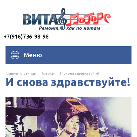
+7(916)736-98-98
Меню
Главная страница
Новости
И снова здравствуйте!
И снова здравствуйте!