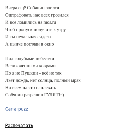
Вчера ещё Собянин злился
Оштрафовать нас всех грозился
И все ломились на mos.ru
Чтоб пропуск получить к утру
И ты печальная сидела
А нынче погляди в окно
Под голубыми небесами
Великолепными коврами
Но я не Пушкин - всё не так
Льёт дождь, нет солнца, полный мрак
Но всем на это наплевать
Собянин разрешил ГУЛЯТЬ:)
Car-a-puzz
Распечатать