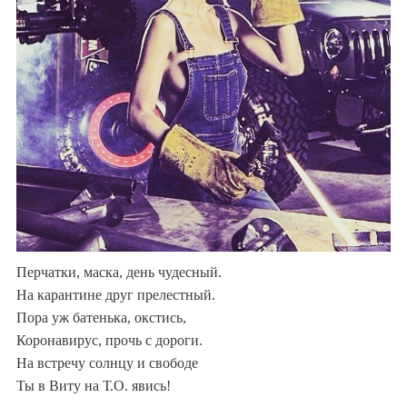
Перчатки, маска, день чудесный.
На карантине друг прелестный.
Пора уж батенька, окстись,
Коронавирус, прочь с дороги.
На встречу солнцу и свободе
Ты в Виту на Т.О. явись!