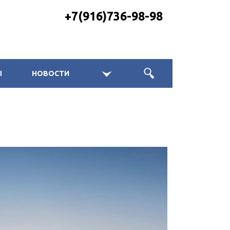
+7(916)736-98-98
Ы
НОВОСТИ