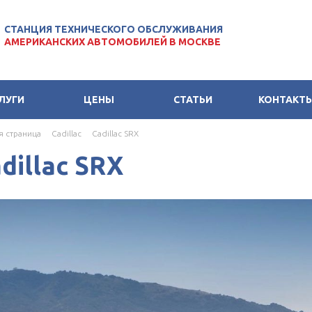
СТАНЦИЯ ТЕХНИЧЕСКОГО ОБСЛУЖИВАНИЯ
АМЕРИКАНСКИХ АВТОМОБИЛЕЙ В МОСКВЕ
ЛУГИ
ЦЕНЫ
СТАТЬИ
КОНТАКТ
я страница
Cadillac
Cadillac SRX
dillac SRX