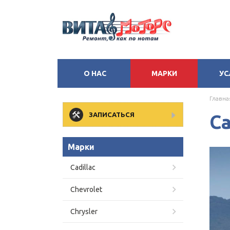
О НАС
МАРКИ
УС
Главна
ЗАПИСАТЬСЯ
Ca
Марки
Cadillac
Chevrolet
Chrysler