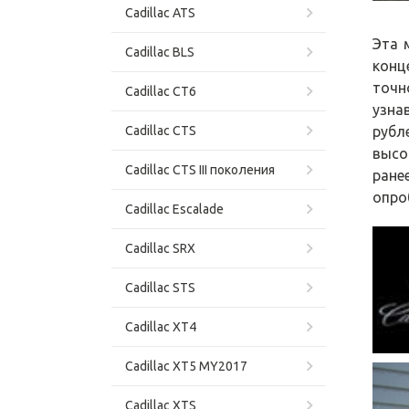
Cadillac ATS
Эта 
Cadillac BLS
конц
точн
Cadillac CT6
узна
рубл
Cadillac CTS
высо
Cadillac CTS III поколения
ране
опро
Cadillac Escalade
Cadillac SRX
Cadillac STS
Cadillac XT4
Cadillac XT5 MY2017
Cadillac XTS