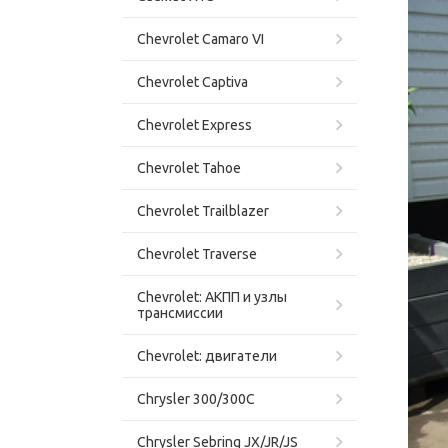
Chevrolet Camaro VI
Chevrolet Captiva
Chevrolet Express
Chevrolet Tahoe
Chevrolet Trailblazer
Chevrolet Traverse
Chevrolet: АКПП и узлы
трансмиссии
Chevrolet: двигатели
Chrysler 300/300C
Chrysler Sebring JX/JR/JS