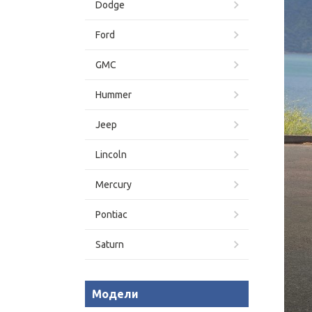
Dodge
Ford
GMC
Hummer
Jeep
Lincoln
Mercury
Pontiac
Saturn
Модели