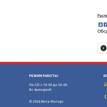
Расп
Обс
РЕЖИМ РАБОТЫ:
К
Пн-Сб: с 10-00 до 20-00
Вс: выходной
© 2026 Вита-Моторс