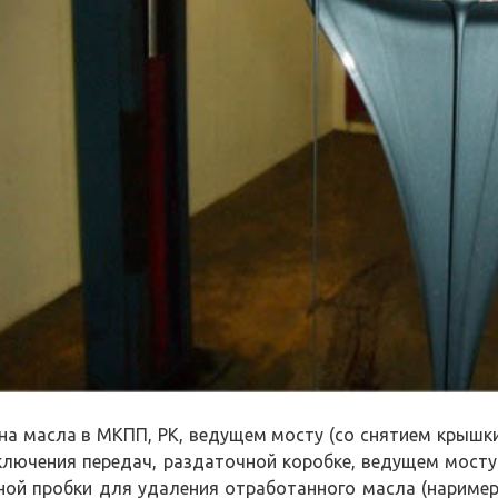
на масла в МКПП, РК, ведущем мосту (со снятием крышки
ключения передач, раздаточной коробке, ведущем мост
ной пробки для удаления отработанного масла (наример