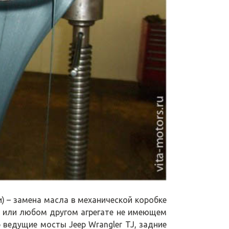
) – замена масла в механической коробке
у или любом другом агрегате не имеющем
 ведущие мосты Jeep Wrangler TJ, задние