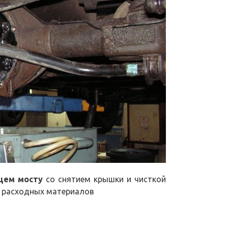
щем мосту
со снятием крышки и чисткой
и расходных материалов