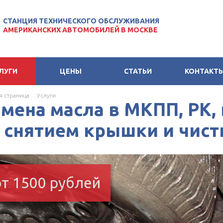
СТАНЦИЯ ТЕХНИЧЕСКОГО ОБСЛУЖИВАНИЯ
АМЕРИКАНСКИХ АВТОМОБИЛЕЙ В МОСКВЕ
ЛУГИ
ЦЕНЫ
СТАТЬИ
КОНТАКТ
я страница
Услуги
амена масла в МКПП, РК,
 снятием крышки и чист
от 1500 рублей