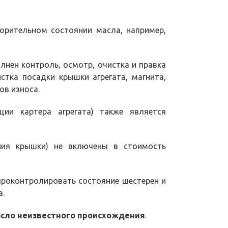
орительном состоянии масла, например,
нен контроль, осмотр, очистка и правка
стка посадки крышки агрегата, магнита,
ов износа.
ции картера агрегата) также является
ания крышки) не включены в стоимость
проконтролировать состояние шестерен и
а.
асло неизвестного происхождения
.