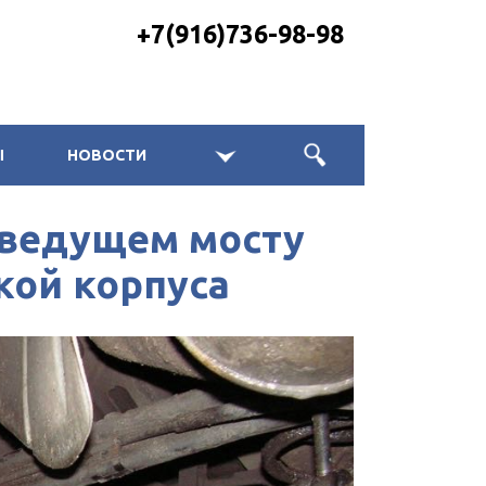
+7(916)736-98-98
Ы
НОВОСТИ
 ведущем мосту
кой корпуса