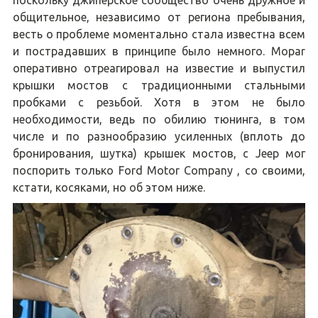
общительное, независимо от региона пребывания,
весть о проблеме моментально стала известна всем
и пострадавших в принципе было немного. Mopar
оперативно отреагировал на известие и выпустил
крышки мостов с традиционными стальными
пробками с резьбой. Хотя в этом не было
необходимости, ведь по обилию тюнинга, в том
числе и по разнообразию усиленных (вплоть до
бронирования, шутка) крышек мостов, с Jeep мог
поспорить только Ford Motor Company , со своими,
кстати, косяками, но об этом ниже.