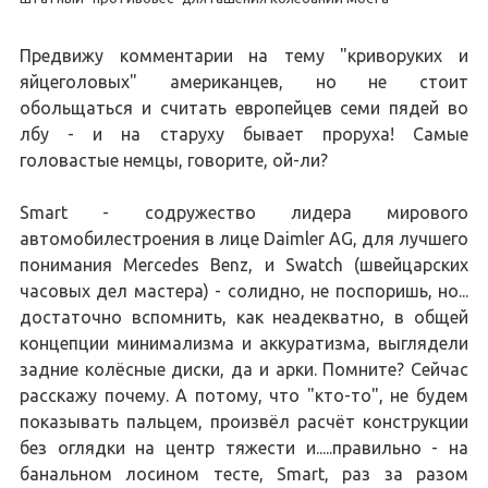
Предвижу комментарии на тему "криворуких и
яйцеголовых" американцев, но не стоит
обольщаться и считать европейцев семи пядей во
лбу - и на старуху бывает проруха! Самые
головастые немцы, говорите, ой-ли?
Smart - содружество лидера мирового
автомобилестроения в лице Daimler AG, для лучшего
понимания Mercedes Benz, и Swatch (швейцарских
часовых дел мастера) - солидно, не поспоришь, но...
достаточно вспомнить, как неадекватно, в общей
концепции минимализма и аккуратизма, выглядели
задние колёсные диски, да и арки. Помните? Сейчас
расскажу почему. А потому, что "кто-то", не будем
показывать пальцем, произвёл расчёт конструкции
без оглядки на центр тяжести и.....правильно - на
банальном лосином тесте, Smart, раз за разом