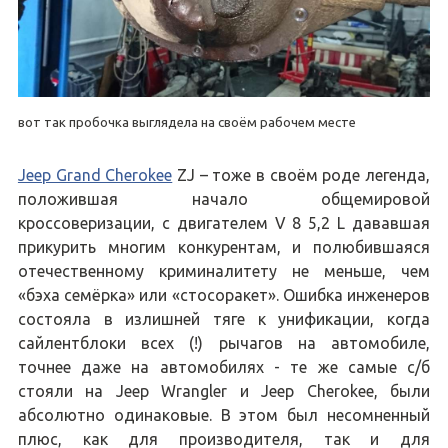
вот так пробочка выглядела на своём рабочем месте
Jeep Grand Cherokee
ZJ – тоже в своём роде легенда,
положившая начало общемировой
кроссоверизации, с двигателем V 8 5,2 L дававшая
прикурить многим конкурентам, и полюбившаяся
отечественному криминалитету не меньше, чем
«бэха семёрка» или «стосоракет». Ошибка инженеров
состояла в излишней тяге к унификации, когда
сайлентблоки всех (!) рычагов на автомобиле,
точнее даже на автомобилях - те же самые с/б
стояли на Jeep Wrangler и Jeep Cherokee, были
абсолютно одинаковые. В этом был несомненный
плюс, как для производителя, так и для