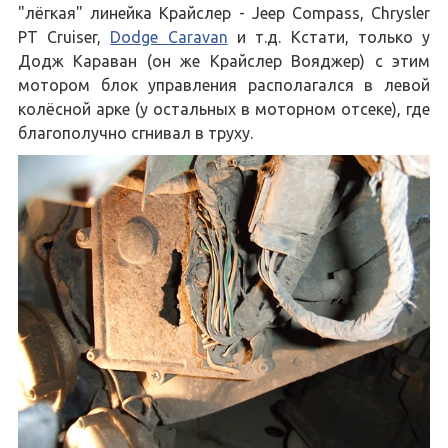
"лёгкая" линейка Крайслер - Jeep Compass, Chrysler
PT Cruiser,
Dodge Caravan
и т.д. Кстати, только у
Додж Караван (он же Крайслер Вояджер) с этим
мотором блок управления располагался в левой
колёсной арке (у остальных в моторном отсеке), где
благополучно сгнивал в труху.