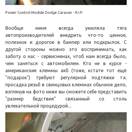
Power Control Module Dodge Caravan - R.I.P.
Вообще меня всегда умиляла тяга
автопроизводителей внедрить что-то ценное,
полезное и дорогое в бампер или подкрылок. С
другой стороны можно это воспринимать, как
заботу о нас - сервисменах, чтоб нам всегда было,
чем заняться с автомобилем. Кто не в курсе -
американские клеммы акб (тоже, кстати тот ещё
"подарок") требуют регулярной подтяжки т.к.
просадка резьб в свинцовых клеммах обычное дело,
взглянув на фото ниже вы сможете себе представить
"размер бедствия" связанный со столь
увлекательной процедурой....