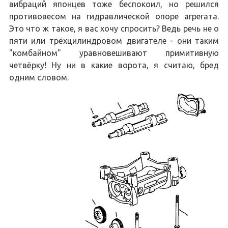
вибраций японцев тоже беспокоил, но решился
противовесом на гидравлической опоре агрегата.
Это что ж такое, я вас хочу спросить? Ведь речь не о
пяти или трёхцилиндровом двигателе - они таким
"комбайном" уравновешивают примитивную
четвёрку! Ну ни в какие ворота, я считаю, бред
одним словом.