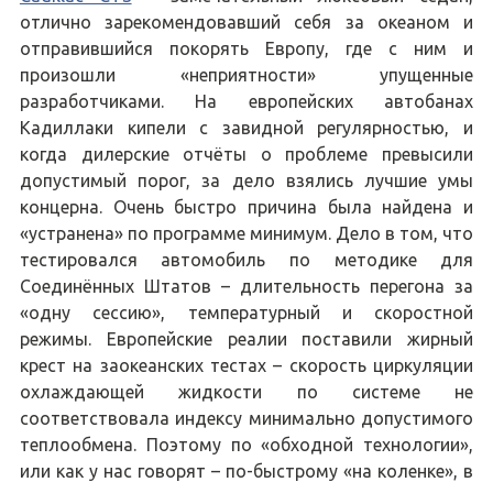
отлично зарекомендовавший себя за океаном и
отправившийся покорять Европу, где с ним и
произошли «неприятности» упущенные
разработчиками. На европейских автобанах
Кадиллаки кипели с завидной регулярностью, и
когда дилерские отчёты о проблеме превысили
допустимый порог, за дело взялись лучшие умы
концерна. Очень быстро причина была найдена и
«устранена» по программе минимум. Дело в том, что
тестировался автомобиль по методике для
Соединённых Штатов – длительность перегона за
«одну сессию», температурный и скоростной
режимы. Европейские реалии поставили жирный
крест на заокеанских тестах – скорость циркуляции
охлаждающей жидкости по системе не
соответствовала индексу минимально допустимого
теплообмена. Поэтому по «обходной технологии»,
или как у нас говорят – по-быстрому «на коленке», в