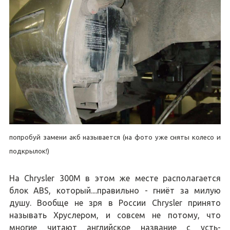
попробуй замени акб называется (на фото уже сняты колесо и
подкрылок!)
На Chrysler 300M в этом же месте располагается
блок ABS, который....правильно - гниёт за милую
душу. Вообще не зря в России Chrysler принято
называть Хруслером, и совсем не потому, что
многие читают английское название с усть-