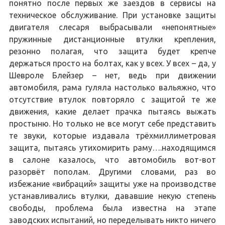
понятно после первых же заездов в сервисы на
техническое обслуживание. При установке защиты
двигателя слесаря выбрасывали «непонятные»
пружинные дистанционные втулки крепления,
резонно полагая, что защита будет крепче
держаться просто на болтах, как у всех. У всех – да, у
Шевроле Блейзер – нет, ведь при движении
автомобиля, рама гуляла настолько вальяжно, что
отсутствие втулок повторяло с защитой те же
движения, какие делает прачка пытаясь выжать
простыню. Но только не все могут себе представить
те звуки, которые издавала трёхмиллиметровая
защита, пытаясь утихомирить раму….находящимся
в салоне казалось, что автомобиль вот-вот
разорвёт пополам. Другими словами, раз во
избежание «вибраций» защиты уже на производстве
устанавливались втулки, дававшие некую степень
свободы, проблема была известна на этапе
заводских испытаний, но переделывать никто ничего