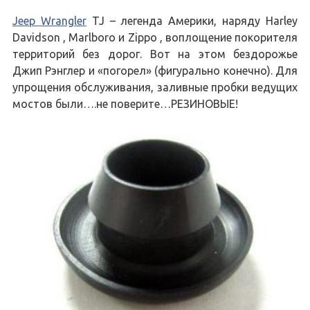
Jeep Wrangler
TJ – легенда Америки, наряду Harley
Davidson , Marlboro и Zippo , воплощение покорителя
территорий без дорог. Вот на этом бездорожье
Джип Рэнглер и «погорел» (фигурально конечно). Для
упрощения обслуживания, заливные пробки ведущих
мостов были….не поверите…РЕЗИНОВЫЕ!