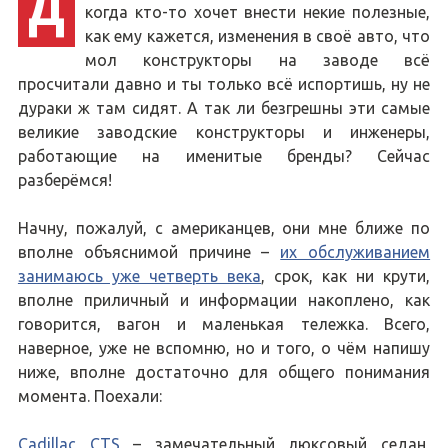
Д
когда кто-то хочет внести некие полезные,
как ему кажется, изменения в своё авто, что
мол конструкторы на заводе всё
просчитали давно и ты только всё испортишь, ну не
дураки ж там сидят. А так ли безгрешны эти самые
великие заводские конструкторы и инженеры,
работающие на именитые бренды? Сейчас
разберёмся!
Начну, пожалуй, с американцев, они мне ближе по
вполне объяснимой причине –
их обслуживанием
занимаюсь уже четверть века
, срок, как ни крути,
вполне приличный и информации накоплено, как
говорится, вагон и маленькая тележка. Всего,
наверное, уже не вспомню, но и того, о чём напишу
ниже, вполне достаточно для общего понимания
момента. Поехали:
Cadillac CTS
– замечательный люксовый седан,