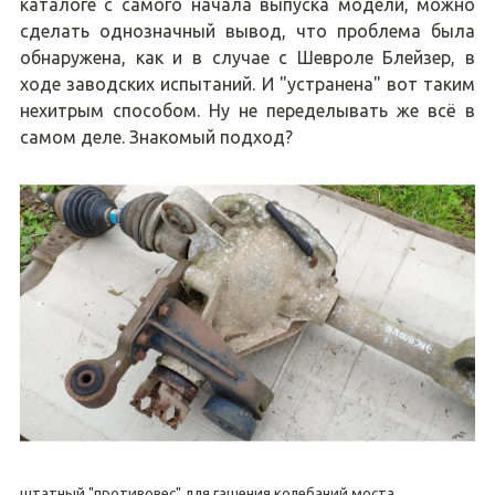
каталоге с самого начала выпуска модели, можно
сделать однозначный вывод, что проблема была
обнаружена, как и в случае с Шевроле Блейзер, в
ходе заводских испытаний. И "устранена" вот таким
нехитрым способом. Ну не переделывать же всё в
самом деле. Знакомый подход?
штатный "противовес" для гашения колебаний моста