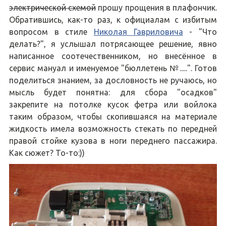
электрической схемой
прошу прощения в плафончик.
Обратившись, как-то раз, к официалам с избитым
вопросом в стиле
Николая Гавриловича
- "Что
делать?", я услышал потрясающее решение, явно
написанное соотечественником, но внесённое в
сервис мануал и именуемое "бюллетень №.....". Готов
поделиться знанием, за дословность не ручаюсь, но
мысль будет понятна: для сбора "осадков"
закрепите на потолке кусок фетра или войлока
таким образом, чтобы скопившаяся на материале
жидкость имела возможность стекать по передней
правой стойке кузова в ноги переднего пассажира.
Как сюжет? То-то:))