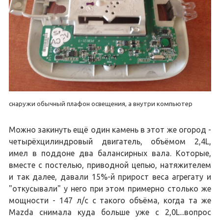
снаружи обычный плафон освещения, а внутри компьютер
Можно закинуть ещё один камень в этот же огород -
четырёхцилиндровый двигатель, объёмом 2,4L,
имел в поддоне два балансирных вала. Которые,
вместе с постелью, приводной цепью, натяжителем
и так далее, давали 15%-й прирост веса агрегату и
"откусывали" у него при этом примерно столько же
мощности - 147 л/с с такого объёма, когда та же
Mazda снимала куда больше уже с 2,0L...вопрос