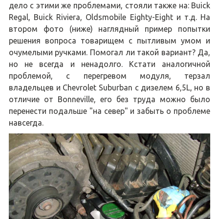
дело с этими же проблемами, стояли также на: Buick
Regal, Buick Riviera, Oldsmobile Eighty-Eight и т.д. На
втором фото (ниже) наглядный пример попытки
решения вопроса товарищем с пытливым умом и
очумелыми ручками. Помогал ли такой вариант? Да,
но не всегда и ненадолго. Кстати аналогичной
проблемой, с перегревом модуля, терзал
владельцев и Chevrolet Suburban с дизелем 6,5L, но в
отличие от Bonneville, его без труда можно было
перенести подальше "на север" и забыть о проблеме
навсегда.