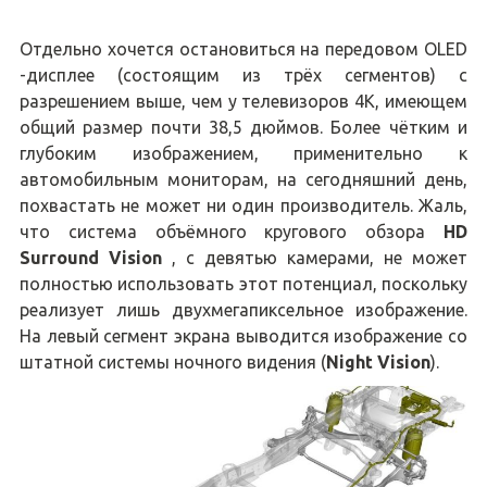
Отдельно хочется остановиться на передовом OLED
-дисплее (состоящим из трёх сегментов) с
разрешением выше, чем у телевизоров 4К, имеющем
общий размер почти 38,5 дюймов. Более чётким и
глубоким изображением, применительно к
автомобильным мониторам, на сегодняшний день,
похвастать не может ни один производитель. Жаль,
что система объёмного кругового обзора
HD
Surround Vision
, с девятью камерами, не может
полностью использовать этот потенциал, поскольку
реализует лишь двухмегапиксельное изображение.
На левый сегмент экрана выводится изображение со
штатной системы ночного видения (
Night Vision
).