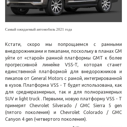
Самый ожидаемый автомобиль 2021 года
Кстати, скоро мы попрощаемся с рамными
внедорожниками и пикапами, поскольку в планах GM
уйти от «старой» рамной платформы GMT к более
прогрессивной линейке VSS-T, которая станет
единственной платформой для внедорожников и
пикапов от General Motors с рамой, интегрированной
в кузов. Платформа VSS - T будет использована, как
для среднеразмерных, так и для полноразмерных
SUV и light truck . Первыми, новую платформу VSS - T
примерят Chevrolet Silverado / GMC Sierra 5 gen
(пятого поколения) и Chevrolet Colorado / GMC
Canyon 4 gen (четвертого поколения).