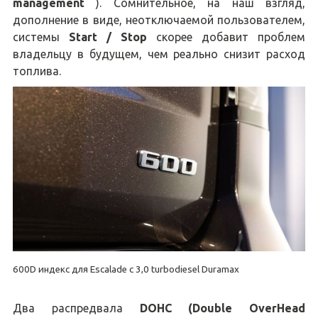
management
). Сомнительное, на наш взгляд,
дополнение в виде, неотключаемой пользователем,
системы
Start / Stop
скорее добавит проблем
владельцу в будущем, чем реально снизит расход
топлива.
600D индекс для Escalade с 3,0 turbodiesel Duramax
Два распредвала
DOHC (Double OverHead