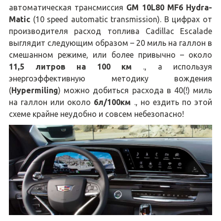
автоматическая трансмиссия
GM 10L80 MF6 Hydra-
Matic
(10 speed automatic transmission). В цифрах от
производителя расход топлива Cadillac Escalade
выглядит следующим образом – 20 миль на галлон в
смешанном режиме, или более привычно – около
11,5 литров на 100 км
., а используя
энергоэффективную методику вождения
(
Hypermiling
) можно добиться расхода в 40(!) миль
на галлон или около
6л/100км
., но ездить по этой
схеме крайне неудобно и совсем небезопасно!