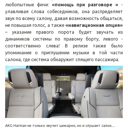
любопытные фичи:
«помощь при разговоре »
-
улавливая слова собеседников, она распределяет
звук по всему салону, давая возможность общаться,
не повышая голос, а также
«навигационная опция»
– указание правого порота будет звучать из
динамиков системы по правому борту, левого -
соответственно слева! В релизе также было
упоминание о приглушении музыки в той части
салона, где система обнаружит спящего пассажира.
AKG Harman не только звучит шикарно, но и слушает салон....