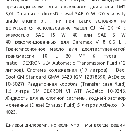
производителем, для дизельного двигателя LM2
3,0L Duramax - dexosD diesel SAE 0 W -20 viscosity
grade engine oil , ни при каких условиях не
допускается использование масел CJ -4/ CK -4 с
вязкостью SAE 15 W 40 или SAE 5 W
40, рекомендованных для Duramax V 8 6,6 L .
Трансмиссионное масло для десятиступенчатой
трансмиссии 10 L 80 MF 6 Hydra -
matic - DEXRON ULV Automatic Transmission Fluid (12
литров). Система охлаждения (19 литров) – Dex-
Cool GM Standard GMW 3420 (GM 12378390, AcDelco
10-5027). Раздаточная коробка (Transfer case fluid)
1,5 литра GM DEXRON VI ATF AcDelco 10-9243.
Жидкость для выхлопной системы, водный раствор
мочевины (Diesel Exhaust Fluid) 5 литров AcDelco 10-
4023.
Дилеры дилерами, но если что - мы всегда решим