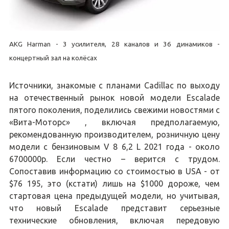
AKG Harman - 3 усилителя, 28 каналов и 36 динамиков -
концертный зал на колёсах
Источники, знакомые с планами Cadillac по выходу
на отечественный рынок новой модели Escalade
пятого поколения, поделились свежими новостями с
«Вита-Моторс» , включая предполагаемую,
рекомендованную производителем, розничную цену
модели с бензиновым V 8 6,2 L 2021 года - около
6700000р. Если честно – верится с трудом.
Сопоставив информацию со стоимостью в USA - от
$76 195, это (кстати) лишь на $1000 дороже, чем
стартовая цена предыдущей модели, но учитывая,
что новый Escalade представит серьезные
технические обновления, включая передовую