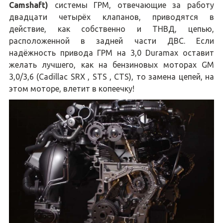
Camshaft)
системы ГРМ, отвечающие за работу
двадцати четырёх клапанов, приводятся в
действие, как собственно и ТНВД, цепью,
расположенной в задней части ДВС. Если
надёжность привода ГРМ на 3,0 Duramax оставит
желать лучшего, как на бензиновых моторах GM
3,0/3,6 (Cadillac SRX , STS , CTS), то замена цепей, на
этом моторе, влетит в копеечку!