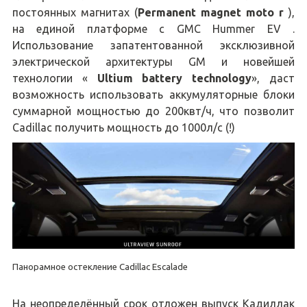
постоянных магнитах (
Permanent magnet moto r
),
на единой платформе с GMC Hummer EV .
Использование запатентованной эксклюзивной
электрической архитектуры GM и новейшей
технологии «
Ultium battery technology
», даст
возможность использовать аккумуляторные блоки
суммарной мощностью до 200квт/ч, что позволит
Cadillac получить мощность до 1000л/с (!)
Панорамное остекление Cadillac Escalade
На неопределённый срок отложен выпуск Кадиллак