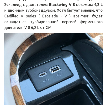
Эскалейд с двигателем
Blackwing V 8
объёмом
4,2 L
и двойным турбонаддувом. Хотя бытует мнение, что
Cadillac V series ( Escalade - V ) всё-таки будет
оснащаться турбированной версией фирменного
двигателя V 8 6,2 L от GM .