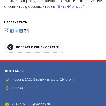
любые вопросы, особенно в части тюнинга! Не
стесняйтесь, обращайтесь в
"Вита-Моторс"
Распечатать
ВОЗВРАТ К СПИСКУ СТАТЕЙ
КОНТАКТЫ:
Москва, ЗАО, Верейская ул., д. 29, стр. 1
+7(916)736-98-98
79167369898@yandex.ru