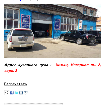
Адрес кузовного цеха :
Химки, Нагорное ш., 2,
корп. 2
Распечатать