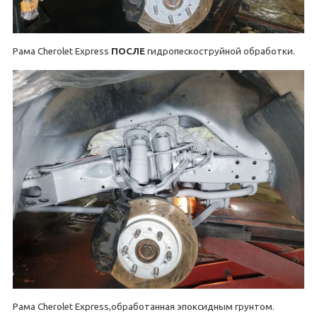
Рама Cherolet Express
ПОСЛЕ
гидропескоструйной обработки.
Рама Cherolet Express,обработанная эпоксидным грунтом.