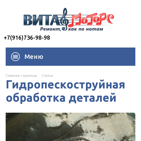
+7(916)736-98-98
Меню
Главная страница
Cтатьи
Гидропескоструйная
обработка деталей