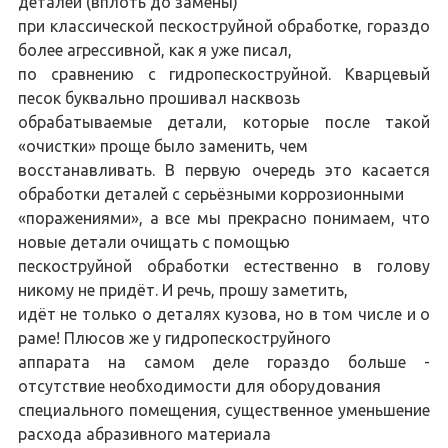
деталей (вплоть до замены)
при классической пескоструйной обработке, гораздо
более агрессивной, как я уже писал,
по сравнению с гидропескоструйной. Кварцевый
песок буквально прошивал насквозь
обрабатываемые детали, которые после такой
«очистки» проще было заменить, чем
восстанавливать. В первую очередь это касается
обработки деталей с серьёзными коррозионными
«поражениями», а все мы прекрасно понимаем, что
новые детали очищать с помощью
пескоструйной обработки естественно в голову
никому не придёт. И речь, прошу заметить,
идёт не только о деталях кузова, но в том числе и о
раме! Плюсов же у гидропескоструйного
аппарата на самом деле гораздо больше -
отсутствие необходимости для оборудования
специального помещения, существенное уменьшение
расхода абразивного материала