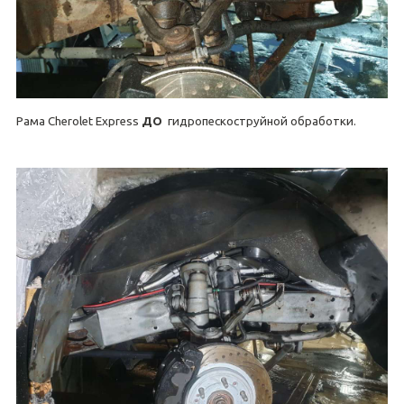
Рама Cherolet Express
ДО
гидропескоструйной обработки.