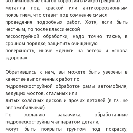
возникновение очагов коррозии в микротрещинах
металла под краской или антикоррозионным
покрытием, что ставит под сомнение смысл
проведения подробных работ. Хотя, если быть
честным, то после классической
пескоструйной обработки, надо точно также, в
срочном порядке, защитить очищенную
поверхность, иначе «деньги на ветер» и «снова
здорова».
Обратившись к нам, вы можете быть уверены в
качестве выполненных работ по
гидропескоструйной обработке рамы автомобиля,
ведущих мостов, стальных или
литых колёсных дисков и прочих деталей (в т.ч. не
автомобильных!).
По желанию заказчика, обработанные
гидропескоструйным аппаратом детали,
могут быть покрыты грунтом под покраску,