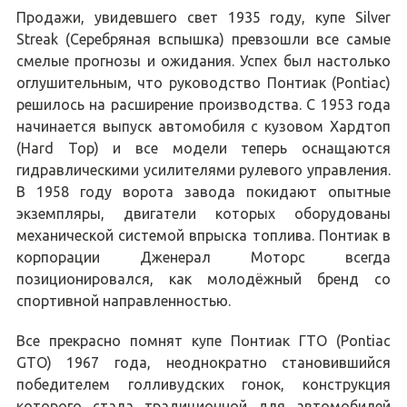
Продажи, увидевшего свет 1935 году, купе Silver
Streak (Серебряная вспышка) превзошли все самые
смелые прогнозы и ожидания. Успех был настолько
оглушительным, что руководство Понтиак (Pontiac)
решилось на расширение производства. С 1953 года
начинается выпуск автомобиля с кузовом Хардтоп
(Hard Top) и все модели теперь оснащаются
гидравлическими усилителями рулевого управления.
В 1958 году ворота завода покидают опытные
экземпляры, двигатели которых оборудованы
механической системой впрыска топлива. Понтиак в
корпорации Дженерал Моторс всегда
позиционировался, как молодёжный бренд со
спортивной направленностью.
Все прекрасно помнят купе Понтиак ГТО (Pontiac
GTO) 1967 года, неоднократно становившийся
победителем голливудских гонок, конструкция
которого стала традиционной для автомобилей