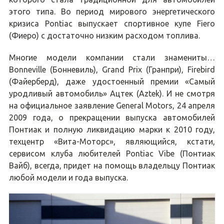
этого типа. Во период мирового энергетического
кризиса Pontiac выпускает спортивное купе Fiero
(Фиеро) с достаточно низким расходом топлива.
Многие модели компании стали знамениты…
Bonneville (Бонневиль), Grand Prix (Гранпри), Firebird
(Файерберд), даже удостоенный премии «Самый
уродливый автомобиль» Ацтек (Aztek). И не смотря
на официальное заявление General Motors, 24 апреля
2009 года, о прекращении выпуска автомобилей
Понтиак и полную ликвидацию марки к 2010 году,
техцентр «Вита-Моторс», являющийся, кстати,
сервисом клуба любителей Pontiac Vibe (Понтиак
Вайб), всегда, придет на помощь владельцу Понтиак
любой модели и года выпуска.