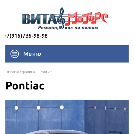
+7(916)736-98-98
Меню
Главная страница
Pontiac
Pontiac