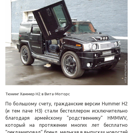
Тюнинг Хаммер H2 в Вита-Моторс
По большому счету, гражданские версии Hummer H2
(и тем паче H3) стали бестеллером исключительно
благодаря армейскому "родственнику" HMMWV,
который на протяжении многих лет бесплатно
"рекламировал" бренд, мелькая в выпусках новостей