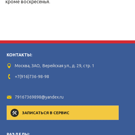
кроме воскресенья.
КОНТАКТЫ:
Москва, ЗАО, Верейская ул., д. 29, стр. 1
+7(916)736-98-98
79167369898@yandex.ru
ЗАПИСАТЬСЯ В СЕРВИС
РАЗДЕЛЫ: