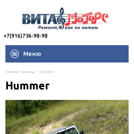
+7(916)736-98-98
Меню
Главная страница
Hummer
Hummer