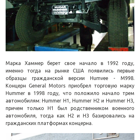
Марка Хаммер берет свое начало в 1992 году,
именно тогда на рынке США появились первые
образцы гражданской версии Humvee - M998.
Концерн General Motors приобрел торговую марку
Hummer в 1998 году, что положило начало трем
автомобилям: Hummer H1, Hummer H2 и Hummer H3,
причем только H1 был родственником военного
автомобиля, тогда как H2 и H3 базировались на
гражданских платформах концерна.