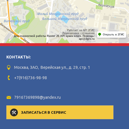
Работает на API 2ГИС
Лицензионное соглашение
Открыть в 2ГИС
Для корректной работы Raster JS API нужен ключ. Помощь:
api@2gis.ru
КОНТАКТЫ:
Москва, ЗАО, Верейская ул., д. 29, стр. 1
+7(916)736-98-98
79167369898@yandex.ru
ЗАПИСАТЬСЯ В СЕРВИС