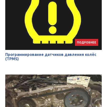
ПОДРОБНЕЕ
Программирование датчиков давления колёс
(TPMS)