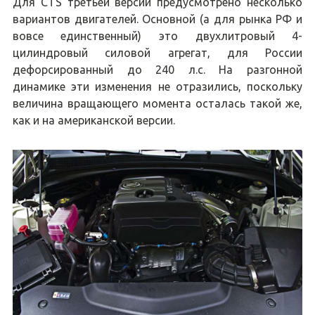
Для CTS третьей версии предусмотрено несколько
вариантов двигателей. Основной (а для рынка РФ и
вовсе единственный) это двухлитровый 4-
цилиндровый силовой агрегат, для России
дефорсированный до 240 л.с. На разгонной
динамике эти изменения не отразились, поскольку
величина вращающего момента осталась такой же,
как и на американской версии.