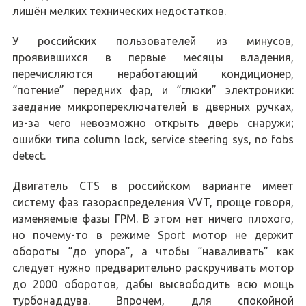
лишён мелких технических недостатков.
У российских пользователей из минусов,
проявившихся в первые месяцы владения,
перечисляются неработающий кондиционер,
“потение” передних фар, и “глюки” электроники:
заедание микропереключателей в дверных ручках,
из-за чего невозможно открыть дверь снаружи;
ошибки типа column lock, service steering sys, no fobs
detect.
Двигатель CTS в российском варианте имеет
систему фаз газораспределения VVT, проще говоря,
изменяемые фазы ГРМ. В этом нет ничего плохого,
но почему-то в режиме Sport мотор не держит
обороты “до упора”, а чтобы “наваливать” как
следует нужно предварительно раскручивать мотор
до 2000 оборотов, дабы высвободить всю мощь
турбонаддува. Впрочем, для спокойной