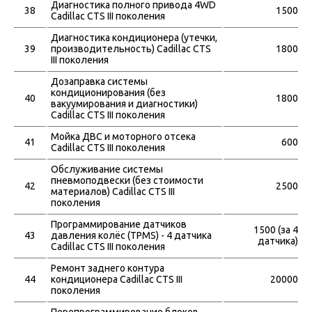
Диагностика полного привода 4WD
38
1500
Cadillac CTS III поколения
Диагностика кондиционера (утечки,
39
производительность) Cadillac CTS
1800
III поколения
Дозаправка системы
кондиционирования (без
40
1800
вакуумирования и диагностики)
Cadillac CTS III поколения
Мойка ДВС и моторного отсека
41
600
Cadillac CTS III поколения
Обслуживание системы
пневмоподвески (без стоимости
42
2500
материалов) Cadillac CTS III
поколения
Программирование датчиков
1500 (за 4
43
давления колёс (TPMS) - 4 датчика
датчика)
Cadillac CTS III поколения
Ремонт заднего контура
44
кондиционера Cadillac CTS III
20000
поколения
Перепрограммирование блоков