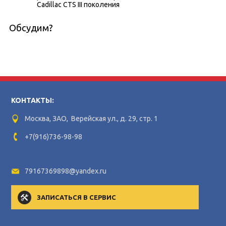
Cadillac CTS III поколения
Обсудим?
КОНТАКТЫ:
Москва, ЗАО, Верейская ул., д. 29, стр. 1
+7(916)736-98-98
79167369898@yandex.ru
ЗАПИСАТЬСЯ В СЕРВИС