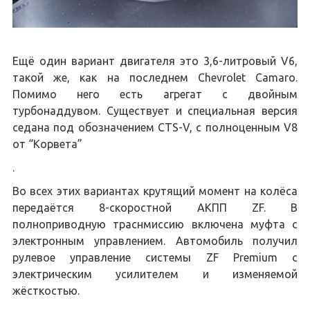
Ещё один вариант двигателя это 3,6-литровый V6,
такой же, как на последнем Chevrolet Camaro.
Помимо него есть агрегат с двойным
турбонаддувом. Существует и специальная версия
седана под обозначением CTS-V, с полноценным V8
от “Корвета”
.
Во всех этих вариантах крутящий момент на колёса
передаётся 8-скоростной АКПП ZF. В
полноприводную траснмиссию включена муфта с
электронным управлением. Автомобиль получил
рулевое управление системы ZF Premium с
электрическим усилителем и изменяемой
жёсткостью.