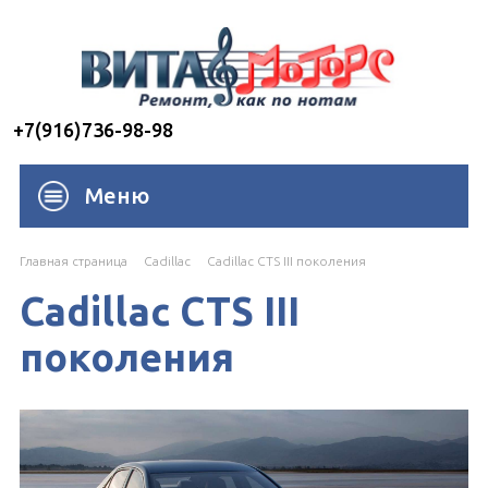
+7(916)736-98-98
Меню
Главная страница
Cadillac
Cadillac CTS III поколения
Cadillac CTS III
поколения