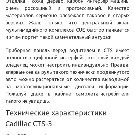
Отделка - кожа, дерево, карбон. Интерьер машины
очень роскошный и прогрессивный. Качество
материалов серьёзно опережает таковое в старых
версиях. Жаль только, что центральный экран
мультимедийного комплекса CUE быстро пачкается
и этим портит такой замечательный антураж.
Приборная панель перед водителем в CTS имеет
полностью цифровой интерфейс, который каждый
владелец может настроить индивидуально. Правда,
впервые сев за руль такого технически продвинутого
авто можно растеряться от количества выводимой
на многофункциональные дисплеи информации.
Пожалуй даже в кабине самолёта-истребителя
такого не увидишь.
Технические характеристики
Cadillac CTS-3