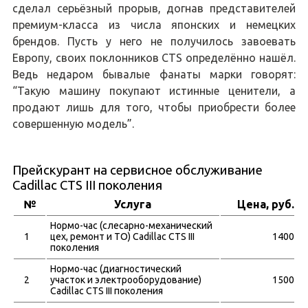
сделал серьёзный прорыв, догнав представителей
премиум-класса из числа японских и немецких
брендов. Пусть у него не получилось завоевать
Европу, своих поклонников CTS определённо нашёл.
Ведь недаром бывалые фанаты марки говорят:
“Такую машину покупают истинные ценители, а
продают лишь для того, чтобы приобрести более
совершенную модель”.
Прейскурант на сервисное обслуживание
Cadillac CTS III поколения
№
Услуга
Цена, руб.
Нормо-час (слесарно-механический
1
цех, ремонт и ТО) Cadillac CTS III
1400
поколения
Нормо-час (диагностический
2
участок и электрооборудование)
1500
Cadillac CTS III поколения