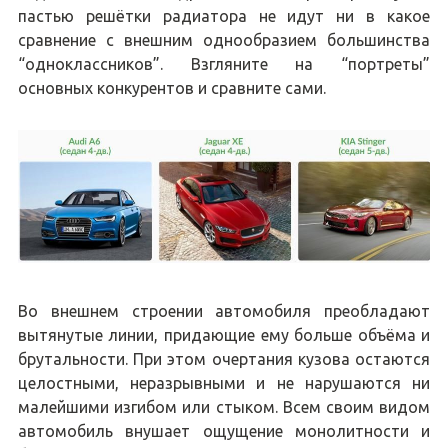
пастью решётки радиатора не идут ни в какое
сравнение с внешним однообразием большинства
“одноклассников”. Взгляните на “портреты”
основных конкурентов и сравните сами.
Во внешнем строении автомобиля преобладают
вытянутые линии, придающие ему больше объёма и
брутальности. При этом очертания кузова остаются
целостными, неразрывными и не нарушаются ни
малейшими изгибом или стыком. Всем своим видом
автомобиль внушает ощущение монолитности и