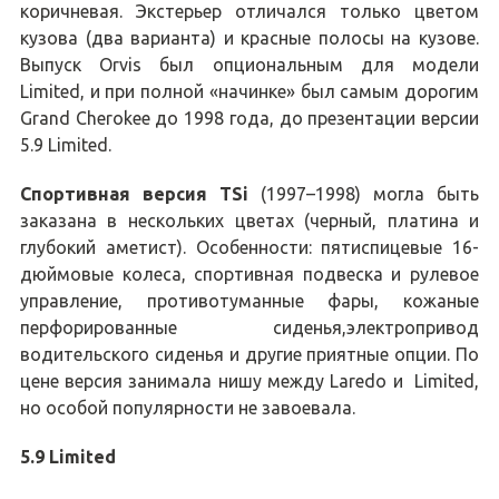
коричневая. Экстерьер отличался только цветом
кузова (два варианта) и красные полосы на кузове.
Выпуск Orvis был опциональным для модели
Limited, и при полной «начинке» был самым дорогим
Grand Cherokee до 1998 года, до презентации версии
5.9 Limited.
Спортивная версия TSi
(1997–1998) могла быть
заказана в нескольких цветах (черный, платина и
глубокий аметист). Особенности: пятиспицевые 16-
дюймовые колеса, спортивная подвеска и рулевое
управление, противотуманные фары, кожаные
перфорированные сиденья,электропривод
водительского сиденья и другие приятные опции. По
цене версия занимала нишу между Laredo и Limited,
но особой популярности не завоевала.
5.9 Limited