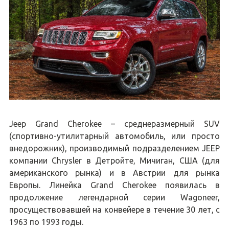
Jeep Grand Cherokee – среднеразмерный SUV
(спортивно-утилитарный автомобиль, или просто
внедорожник), производимый подразделением JEEP
компании Chrysler в Детройте, Мичиган, США (для
американского рынка) и в Австрии для рынка
Европы. Линейка Grand Cherokee появилась в
продолжение легендарной серии Wagoneer,
просуществовавшей на конвейере в течение 30 лет, с
1963 по 1993 годы.