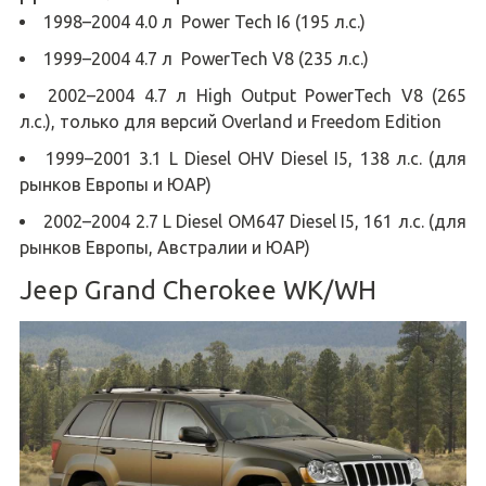
1998–2004 4.0 л Power Tech I6 (195 л.с.)
1999–2004 4.7 л PowerTech V8 (235 л.с.)
2002–2004 4.7 л High Output PowerTech V8 (265
л.с.), только для версий Overland и Freedom Edition
1999–2001 3.1 L Diesel OHV Diesel I5, 138 л.с. (для
рынков Европы и ЮАР)
2002–2004 2.7 L Diesel OM647 Diesel I5, 161 л.с. (для
рынков Европы, Австралии и ЮАР)
Jeep Grand Cherokee WK/WH