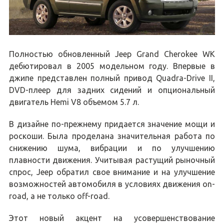
Полностью обновленный Jeep Grand Cherokee WK
дебютировал в 2005 модельном году. Впервые в
джипе представлен полный привод Quadra-Drive II,
DVD-плеер для задних сидений и опциональный
двигатель Hemi V8 объемом 5.7 л.
В дизайне по-прежнему придается значение мощи и
роскоши. Была проделана значительная работа по
снижению шума, вибрации и по улучшению
плавности движения. Учитывая растущий рыночный
спрос, Jeep обратил свое внимание и на улучшение
возможностей автомобиля в условиях движения on-
road, а не только off-road.
Этот новый акцент на усовершенствование