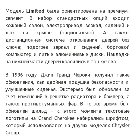
Модель
Limited
была ориентирована на премиум-
сегмент. В набор стандартных опций входил
кожаный салон, электропривод зеркал, сидений и
люк на крыше (опционально). А также
дистанционная система открывания дверей без
ключа; подогрев зеркал и сидений, бортовой
компьютер и литые алюминиевые диски. Накладки
на нижней части дверей красились в тон кузова.
В 1996 году Джип Гранд Чероки получил такие
обновления, как двойная подушка безопасности и
улучшенные сиденья. Экстерьер был обновлен за
счет изменений в решетке радиатора и бампера, а
также противотуманных фар. В то же время был
обновлен шильд – с этого момента текстовые
логотипы на Grand Cherokee набирались шрифтом,
который использовался на других моделях Chrysler
Group.