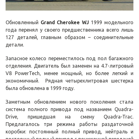
Обновленный
Grand Cherokee WJ
1999 модельного
года перенял у своего предшественника всего лишь
127 деталей, главным образом – соединительные
детали.
Запасное колесо переместилось под пол багажного
отделения. Двигатель был заменен на 4.7-литровый
V8 PowerTech, менее мощный, но более легкий и
экономичный. Рядная четырехлитровая шестерка
была обновлена в 1999 году.
Заметным обновлением нового поколения стала
система полного привода под названием Quadra-
Drive, пришедшая на смену Quadra-Trac.
Предлагалось три режима работы раздаточной
коробки: постоянный полный привод, нейтраль и