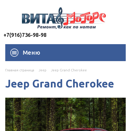
+7(916)736-98-98
Меню
Главная страница
Jeep
Jeep Grand Cherokee
Jeep Grand Cherokee