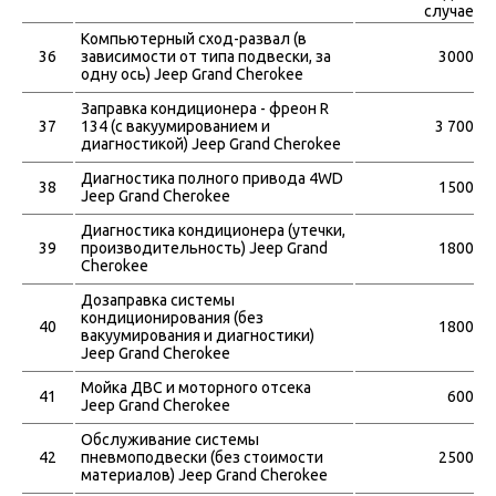
случае
Компьютерный сход-развал (в
36
зависимости от типа подвески, за
3000
одну ось) Jeep Grand Cherokee
Заправка кондиционера - фреон R
37
134 (с вакуумированием и
3 700
диагностикой) Jeep Grand Cherokee
Диагностика полного привода 4WD
38
1500
Jeep Grand Cherokee
Диагностика кондиционера (утечки,
39
производительность) Jeep Grand
1800
Cherokee
Дозаправка системы
кондиционирования (без
40
1800
вакуумирования и диагностики)
Jeep Grand Cherokee
Мойка ДВС и моторного отсека
41
600
Jeep Grand Cherokee
Обслуживание системы
42
пневмоподвески (без стоимости
2500
материалов) Jeep Grand Cherokee