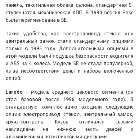
панель, текстильная обивка салона, стандартная 5-
ступенчатая механическая КПП. В 1994 версия Base
была переименована в SE.
Такие удобства, как электропривод стекол или
центральный замок стали стандартными опциями
только в 1995 году. Дополнительными опциями в
этой модели были подушка безопасности водителя
и ABS на 4 колеса. Модель SE не стала популярной,
из-за несоответствия цены и набора включенных
опций.
Laredo
– модель среднего ценового сегмента (он
стал базовой после 1996 модельного года). В
стандартную комплектацию входили следующие
опции: электропривод стекол, центральный замок,
круиз-контроль. Кузов отличался серыми
накладками на нижнюю часть дверей и
алюминиевыми пятиспицевыми диёсками.