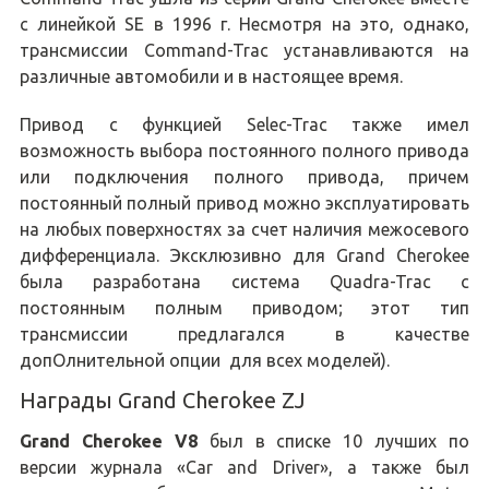
с линейкой SE в 1996 г. Несмотря на это, однако,
трансмиссии Command-Trac устанавливаются на
различные автомобили и в настоящее время.
Привод с функцией Selec-Trac также имел
возможность выбора постоянного полного привода
или подключения полного привода, причем
постоянный полный привод можно эксплуатировать
на любых поверхностях за счет наличия межосевого
дифференциала. Эксклюзивно для Grand Cherokee
была разработана система Quadra-Trac с
постоянным полным приводом; этот тип
трансмиссии предлагался в качестве
допОлнительной опции для всех моделей).
Награды Grand Cherokee ZJ
Grand Cherokee V8
был в списке 10 лучших по
версии журнала «Car and Driver», а также был