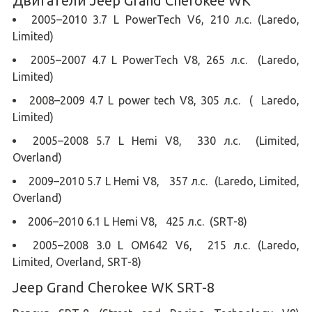
Двигатели Jeep Grand Cherokee WK
2005–2010 3.7 L PowerTech V6, 210 л.с. (Laredo,
Limited)
2005–2007 4.7 L PowerTech V8, 265 л.с. (Laredo,
Limited)
2008–2009 4.7 L power tech V8, 305 л.с. ( Laredo,
Limited)
2005–2008 5.7 L Hemi V8, 330 л.с. (Limited,
Overland)
2009–2010 5.7 L Hemi V8, 357 л.с. (Laredo, Limited,
Overland)
2006–2010 6.1 L Hemi V8, 425 л.с. (SRT-8)
2005–2008 3.0 L OM642 V6, 215 л.с. (Laredo,
Limited, Overland, SRT-8)
Jeep Grand Cherokee WK SRT-8