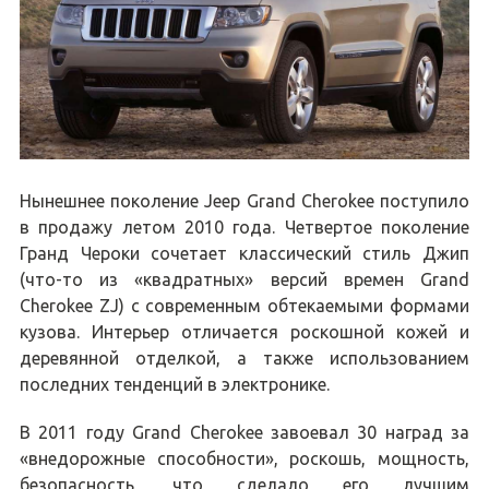
Нынешнее поколение Jeep Grand Cherokee поступило
в продажу летом 2010 года. Четвертое поколение
Гранд Чероки сочетает классический стиль Джип
(что-то из «квадратных» версий времен Grand
Cherokee ZJ) с современным обтекаемыми формами
кузова. Интерьер отличается роскошной кожей и
деревянной отделкой, а также использованием
последних тенденций в электронике.
В 2011 году Grand Cherokee завоевал 30 наград за
«внедорожные способности», роскошь, мощность,
безопасность, что сделало его лучшим