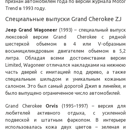
признан автомобилем года по версии журнала Motor
Trend в 1993 году.
Специальные выпуски Grand Cherokee ZJ
Jeep Grand Wagoneer
(1993) – специальный выпуск
люксовой версии Grand Cherokee с рядной
шестеркой объемом в 4 или V-образным
восьмицилиндровым двигателем объемом в 5,2
литра. Обладая всеми достоинствами версии
Limited, Wagoneer отличался накладками на нижнюю
часть дверей с имитацией под дерево, а также
специальным шильдом и уникальным кожаным
салоном. Это был самый дорогой Джип в линейке, и
было выпущено ограниченное число автомобилей.
Grand Cherokee
Orvis
(1995–1997) – версия для
любителей активного отдыха, с усиленной
подвеской и штатным фаркопом. В интерьере
использовалась кожа двух цветов – зеленая и