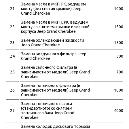
Замена масла в МКП, РК, ведущем
21
мосту (без снятия крышки) Jeep
1000
Grand Cherokee
Замена масла в МКПП, РК, ведущем
22
мосту со снятием крышки и чисткой
1500
корпуса Jeep Grand Cherokee
Замена охлаждающей жидкости
23
1500
Jeep Grand Cherokee
Замена воздушного фильтра Jeep
24
500
Grand Cherokee
Замена салонного фильтра (в
25
зависимости от модели) Jeep Grand
700
Cherokee
Замена топливного фильтра (в
26
зависимости от модели) Jeep Grand
1000
Cherokee
Замена топливного насоса
(стандартного) со снятием
27
4000
топливного бака Jeep Grand
Cherokee
Замена колодок дискового тормоза