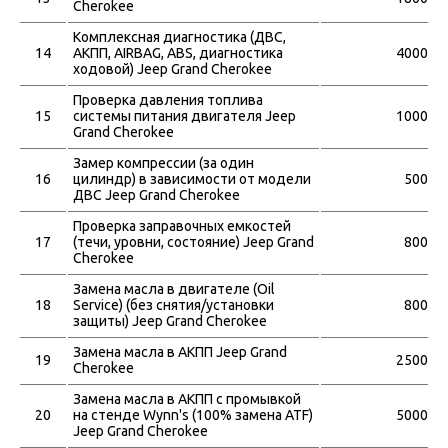
Cherokee
Комплексная диагностика (ДВС,
14
АКПП, АIRBAG, ABS, диагностика
4000
ходовой) Jeep Grand Cherokee
Проверка давления топлива
15
системы питания двигателя Jeep
1000
Grand Cherokee
Замер компрессии (за один
16
цилиндр) в зависимости от модели
500
ДВС Jeep Grand Cherokee
Проверка заправочных емкостей
17
(течи, уровни, состояние) Jeep Grand
800
Cherokee
Замена масла в двигателе (Oil
18
Service) (без снятия/установки
800
защиты) Jeep Grand Cherokee
Замена масла в АКПП Jeep Grand
19
2500
Cherokee
Замена масла в АКПП с промывкой
20
на стенде Wynn's (100% замена ATF)
5000
Jeep Grand Cherokee