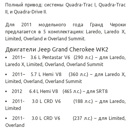
Полный привод: системы Quadra-Trac I, Quadra-Trac
II, и Quadra-Drive II.
Для 2011 модельного года Гранд Чероки
предлагается в 5 комплектациях: Laredo, Laredo X,
Limited, Overland и Overland Summit.
Двигатели Jeep Grand Cherokee WK2
2011– 3.6 L Pentastar V6 (290 л.с.) – для Laredo,
Laredo X, Limited, Overland, Overland Summit
2011– 5.7 L Hemi V8 (360 л.с.) – для Laredo X,
Limited, Overland, Overland Summit
2012 6.4 L Hemi V8 (465 л.с.) – для SRT8
2011- 3.0 L CRD V6 (188 л.с.) – для Laredo,
Limited
2011- 3.0 L CRD V6 (237 л.с.) – для Limited,
Overland