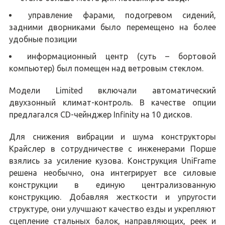
управление фарами, подогревом сидений,
задними дворниками было перемещено на более
удобные позиции
информационный центр (суть – бортовой
компьютер) был помещен над ветровым стеклом.
Модели Limited включали автоматический
двухзонный климат-контроль. В качестве опции
предлагался CD-чейнджер Infinity на 10 дисков.
Для снижения вибрации и шума конструкторы
Крайслер в сотрудничестве c инженерами Порше
взялись за усиление кузова. Конструкция UniFrame
решена необычно, она интегрирует все силовые
конструкции в единую централизованную
конструкцию. Добавляя жесткости и упругости
структуре, они улучшают качество езды и укрепляют
сцепление стальных балок, направляющих, реек и