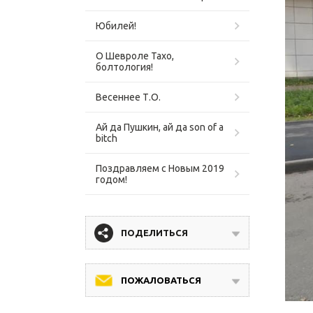
Юбилей!
О Шевроле Тахо,
болтология!
Весеннее Т.О.
Ай да Пушкин, ай да son of a
bitch
Поздравляем с Новым 2019
годом!
ПОДЕЛИТЬСЯ
ПОЖАЛОВАТЬСЯ