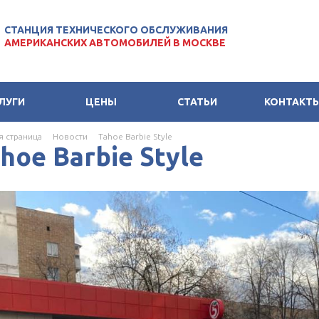
СТАНЦИЯ ТЕХНИЧЕСКОГО ОБСЛУЖИВАНИЯ
АМЕРИКАНСКИХ АВТОМОБИЛЕЙ В МОСКВЕ
ЛУГИ
ЦЕНЫ
СТАТЬИ
КОНТАКТ
я страница
Новости
Tahoe Barbie Style
hoe Barbie Style