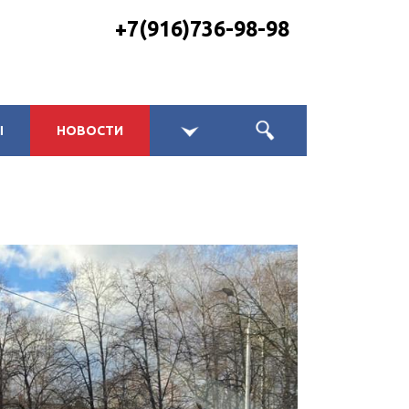
+7(916)736-98-98
Ы
НОВОСТИ