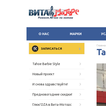
О НАС
МАРКИ
УС
Главна
ЗАПИСАТЬСЯ
Ta
Tahoe Barbie Style
Новый проект
И снова здравствуйте!
Предновогодние скидки!
Глюк'OZA в Вита-Моторс