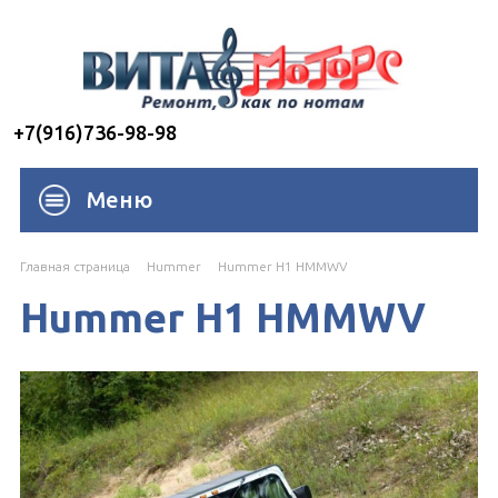
+7(916)736-98-98
Меню
Главная страница
Hummer
Hummer H1 HMMWV
Hummer H1 HMMWV