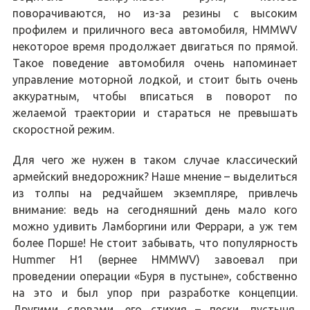
поворачиваются, но из-за резины с высоким
профилем и приличного веса автомобиля, HMMWV
некоторое время продолжает двигаться по прямой.
Такое поведение автомобиля очень напоминает
управление моторной лодкой, и стоит быть очень
аккуратным, чтобы вписаться в поворот по
желаемой траектории и стараться не превышать
скоростной режим.
Для чего же нужен в таком случае классический
армейский внедорожник? Наше мнение – выделиться
из толпы на редчайшем экземпляре, привлечь
внимание: ведь на сегодняшний день мало кого
можно удивить Ламборгини или Феррари, а уж тем
более Порше! Не стоит забывать, что популярность
Hummer H1 (вернее HMMWV) завоевал при
проведении операции «Буря в пустыне», собственно
на это и был упор при разработке концепции.
Другими словами, его стихия – пески, пустыня,