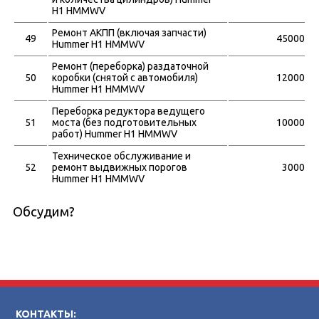
H1 HMMWV
Ремонт АКПП (включая запчасти)
49
45000
Hummer H1 HMMWV
Ремонт (переборка) раздаточной
50
коробки (снятой с автомобиля)
12000
Hummer H1 HMMWV
Переборка редуктора ведущего
51
моста (без подготовительных
10000
работ) Hummer H1 HMMWV
Техническое обслуживание и
52
ремонт выдвижных порогов
3000
Hummer H1 HMMWV
Обсудим?
КОНТАКТЫ: