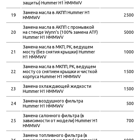
защиты) Hummer H1 HMMWV
Замена масла в АКПП Hummer H1
19
2500
HMMWV
Замена масла в АКПП с промывкой
20
на стенде Wynn's (100% замена ATF)
5000
Hummer H1 HMMWV
Замена масла в МКП, РК, ведущем
21
мосту (без снятия крышки) Hummer
1000
H1 HMMWV
Замена масла в МКПП, РК, ведущем
22
мосту со снятием крышки и чисткой
1500
корпуса Hummer H1 HMMWV
Замена охлаждающей жидкости
23
1500
Hummer H1 HMMWV
Замена воздушного фильтра
24
500
Hummer H1 HMMWV
Замена салонного фильтра (в
25
зависимости от модели) Hummer H1
700
HMMWV
Замена топливного фильтра (в