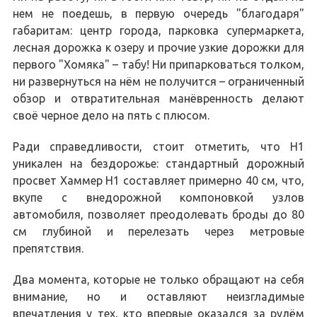
нем не поедешь, в первую очередь "благодаря"
габаритам: центр города, парковка супермаркета,
лесная дорожка к озеру и прочие узкие дорожки для
первого "Хомяка" – табу! Ни припарковаться толком,
ни развернуться на нём не получится – ограниченный
обзор и отвратительная манёвренность делают
своё черное дело на пять с плюсом.
Ради справедливости, стоит отметить, что H1
уникален на бездорожье: стандартный дорожный
просвет Хаммер H1 составляет примерно 40 см, что,
вкупе с внедорожной компоновкой узлов
автомобиля, позволяет преодолевать броды до 80
см глубиной и перелезать через метровые
препятствия.
Два момента, которые не только обращают на себя
внимание, но и оставляют неизгладимые
впечатления у тех, кто впервые оказался за рулём