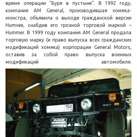
время операции "Буря в пустыне". В 1992 году,
компания AM General, производившая хомяка-
монстра, объявила о выходе гражданской версии
Humvee, снабдив его грозной торговой маркой –
Hummer. В 1999 году компания AM General продала
торговую марку (и право выпуска всех гражданских
модификаций хомяка) корпорации General Motors,
оставив за собой право выпуска военных
модификаций автомобиля.