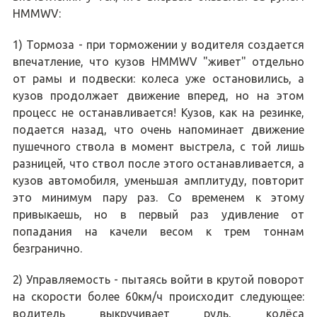
HMMWV:
1) Тормоза - при торможении у водителя создается
впечатление, что кузов HMMWV "живет" отдельно
от рамы и подвески: колеса уже остановились, а
кузов продолжает движение вперед, но на этом
процесс не останавливается! Кузов, как на резинке,
подается назад, что очень напоминает движение
пушечного ствола в момент выстрела, с той лишь
разницей, что ствол после этого останавливается, а
кузов автомобиля, уменьшая амплитуду, повторит
это минимум пару раз. Со временем к этому
привыкаешь, но в первый раз удивление от
попадания на качели весом к трем тоннам
безгранично.
2) Управляемость - пытаясь войти в крутой поворот
на скорости более 60км/ч происходит следующее:
водитель выкручивает руль, колёса