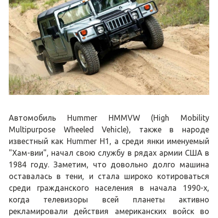
Автомобиль Hummer HMMVW (High Mobility
Multipurpose Wheeled Vehicle), также в народе
известный как Hummer H1, а среди янки именуемый
"Хам-вии", начал свою службу в рядах армии США в
1984 году. Заметим, что довольно долго машина
оставалась в тени, и стала широко котироваться
среди гражданского населения в начала 1990-х,
когда телевизоры всей планеты активно
рекламировали действия американских войск во