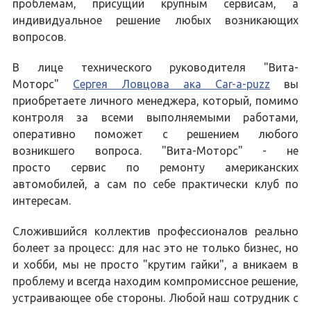
проблемам, присущий крупным сервисам, а
индивидуальное решение любых возникающих
вопросов.
В лице технического руководителя "Вита-
Моторс"
Сергея Ловцова ака Car-a-puzz
вы
приобретаете личного менеджера, который, помимо
контроля за всеми выполняемыми работами,
оперативно поможет с решением любого
возникшего вопроса. "Вита-Моторс" - не
просто сервис по ремонту американских
автомобилей, а сам по себе практически клуб по
интересам.
Сложившийся коллектив профессионалов реально
болеет за процесс: для нас это не только бизнес, но
и хобби, мы не просто "крутим гайки", а вникаем в
проблему и всегда находим компромиссное решение,
устраивающее обе стороны. Любой наш сотрудник с