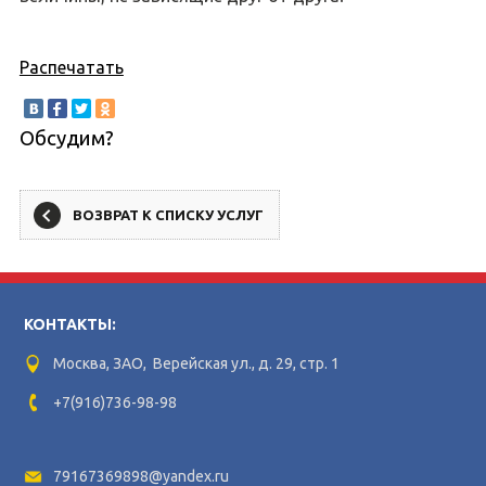
Распечатать
Обсудим?
ВОЗВРАТ К СПИСКУ УСЛУГ
КОНТАКТЫ:
Москва, ЗАО, Верейская ул., д. 29, стр. 1
+7(916)736-98-98
79167369898@yandex.ru