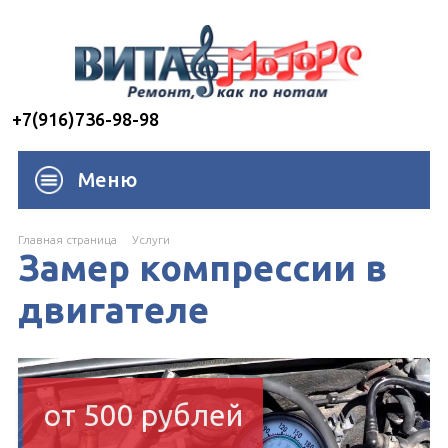
+7(916)736-98-98
Меню
Главная страница
Услуги
Замер компрессии в
двигателе
от 500 рублей