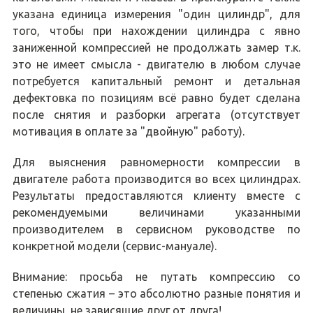
указана единица измерения "один цилиндр", для
того, чтобы при нахождении цилиндра с явно
заниженной компрессией не продолжать замер т.к.
это не имеет смысла - двигателю в любом случае
потребуется капитальный ремонт и детальная
дефектовка по позициям всё равно будет сделана
после снятия и разборки агрегата (отсутствует
мотивация в оплате за "двойную" работу).
Для выяснения равномерности компрессии в
двигателе работа производится во всех цилиндрах.
Результаты предоставляются клиенту вместе с
рекомендуемыми величинами указанными
производителем в сервисном руководстве по
конкретной модели (сервис-мануале).
Внимание: просьба не путать компрессию со
степенью сжатия – это абсолютно разные понятия и
величины, не зависящие друг от друга!