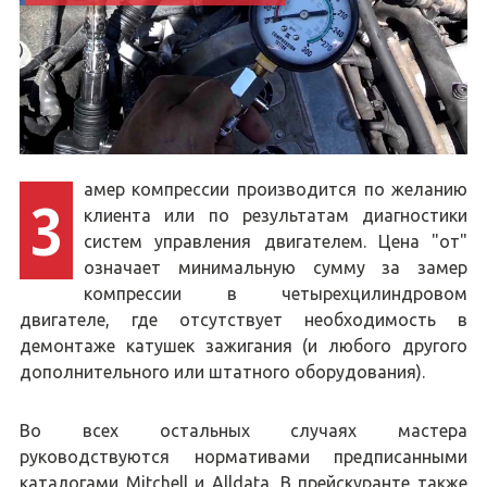
амер компрессии производится по желанию
З
клиента или по результатам диагностики
систем управления двигателем. Цена "от"
означает минимальную сумму за замер
компрессии в четырехцилиндровом
двигателе, где отсутствует необходимость в
демонтаже катушек зажигания (и любого другого
дополнительного или штатного оборудования).
Во всех остальных случаях мастера
руководствуются нормативами предписанными
каталогами Mitchell и Alldata. В прейскуранте также