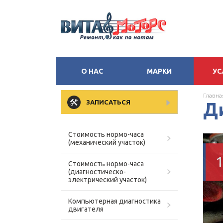
О НАС
МАРКИ
УС
Главна
ЗАПИСАТЬСЯ
Д
Стоимость нормо-часа
(механический участок)
Стоимость нормо-часа
(диагностическо-
электрический участок)
Компьютерная диагностика
двигателя