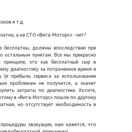
ков и т.д.
латна, а на СТО «Вита-Моторс» - нет?
ке бесплатны, должны впоследствии при
о остальным пунктам. Все мы прекрасно
 принципе, это как бесплатный сыр в
ему диагностику за потраченное время и
у (и прибыль сервиса за использование
чным проблемам не получится, а значит
упить затраты по диагностике. Хотите,
потому в «Вита-Моторс» пошли по другому
латная, но отсутствует необходимость в
процедуры эвакуации, нам кажется, что
псевдобесплатной приманки»!