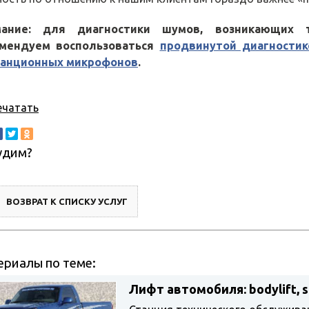
мание: для диагностики шумов, возникающих 
омендуем воспользоваться
продвинутой диагности
анционных микрофонов
.
ечатать
удим?
ВОЗВРАТ К СПИСКУ УСЛУГ
риалы по теме:
Лифт автомобиля: bodylift, 