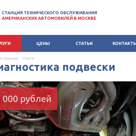
СТАНЦИЯ ТЕХНИЧЕСКОГО ОБСЛУЖИВАНИЯ
АМЕРИКАНСКИХ АВТОМОБИЛЕЙ В МОСКВЕ
ЛУГИ
ЦЕНЫ
СТАТЬИ
КОНТАКТ
я страница
Услуги
иагностика подвески
1 000 рублей