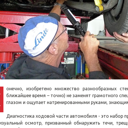
онечно, изобретено множество разнообразных сте
К
ближайшее время – точно) не заменят грамотного сп
глазом и ощупает натренированными руками, знающим
Диагностика ходовой части автомобиля - это набор 
изуальный осмотр, призванный обнаружить течи, трещи