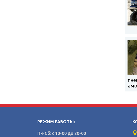
пне
амо
РЕЖИМ РАБОТЫ:
К
Пн-Сб: с 10-00 до 20-00