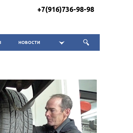
+7(916)736-98-98
Ы
НОВОСТИ