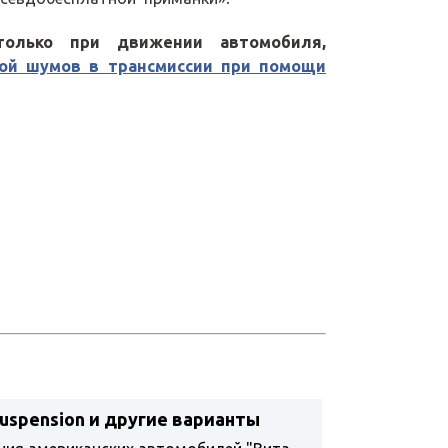
только при движении автомобиля,
кой шумов в трансмиссии при помощи
suspension и другие варианты