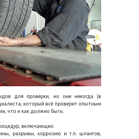
ндов для проверки, но они никогда (в
ециалиста, который всё проверит опытным
и, что и как должно быть.
процедур, включающих:
ны, разрывы, коррозию и т.п. шлангов,