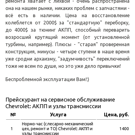
ремонта хватает с лихвой - очень распространена
она на нашем рынке, никаких проблем с запчастями -
всё есть в наличии. Цена на восстановление
колеблется от 2000$ за "стандартную" переборку,
до 4000$ за тюнинг АКПП, способный переварить
возросший крутящий момент (от установленной
турбины, например). Плюсы - "старая" проверенная
конструкция, минусы - четыре ступени в наше время
уже сродни архаизму, "задумчивость" переключений
тоже не всем по душе, но это уже дело привычки!
Беспроблемной эксплуатации Вам!:)
Прейскурант на сервисное обслуживание
Chevrolet: АКПП и узлы трансмиссии
№
Услуга
Цена, руб.
Нормо-час (слесарно-механический
1
цех, ремонт и ТО) Chevrolet: АКПП и
1400
узлы трансмиссии