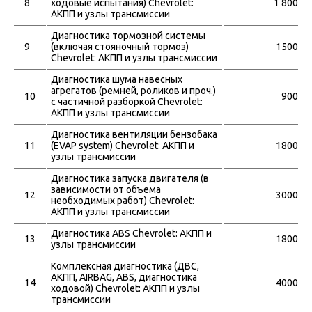
8
ходовые испытания) Chevrolet:
1 800
АКПП и узлы трансмиссии
Диагностика тормозной системы
9
(включая стояночный тормоз)
1500
Chevrolet: АКПП и узлы трансмиссии
Диагностика шума навесных
агрегатов (ремней, роликов и проч.)
10
900
с частичной разборкой Chevrolet:
АКПП и узлы трансмиссии
Диагностика вентиляции бензобака
11
(EVAP system) Chevrolet: АКПП и
1800
узлы трансмиссии
Диагностика запуска двигателя (в
зависимости от объема
12
3000
необходимых работ) Chevrolet:
АКПП и узлы трансмиссии
Диагностика ABS Chevrolet: АКПП и
13
1800
узлы трансмиссии
Комплексная диагностика (ДВС,
АКПП, АIRBAG, ABS, диагностика
14
4000
ходовой) Chevrolet: АКПП и узлы
трансмиссии