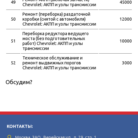
49
45000
Chevrolet: АКПП и узлы трансмиссии
Ремонт (переборка) раздаточной
50
коробки (снятой с автомобиля)
12000
Chevrolet: АКПП и узлы трансмиссии
Переборка редуктора ведущего
моста (без подготовительных
51
10000
работ) Chevrolet: АКПП и узлы
трансмиссии
Техническое обслуживание и
52
ремонт выдвижных порогов
3000
Chevrolet: АКПП и узлы трансмиссии
Обсудим?
КОНТАКТЫ:
Москва, ЗАО, Верейская ул., д. 29, стр. 1