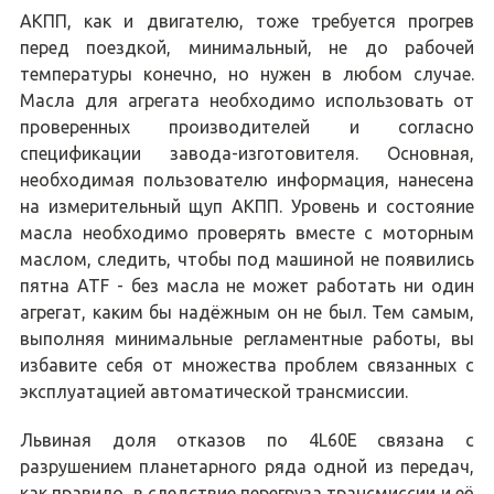
АКПП, как и двигателю, тоже требуется прогрев
перед поездкой, минимальный, не до рабочей
температуры конечно, но нужен в любом случае.
Масла для агрегата необходимо использовать от
проверенных производителей и согласно
спецификации завода-изготовителя. Основная,
необходимая пользователю информация, нанесена
на измерительный щуп АКПП. Уровень и состояние
масла необходимо проверять вместе с моторным
маслом, следить, чтобы под машиной не появились
пятна ATF - без масла не может работать ни один
агрегат, каким бы надёжным он не был. Тем самым,
выполняя минимальные регламентные работы, вы
избавите себя от множества проблем связанных с
эксплуатацией автоматической трансмиссии.
Львиная доля отказов по 4L60E связана с
разрушением планетарного ряда одной из передач,
как правило, в следствие перегруза трансмиссии и её