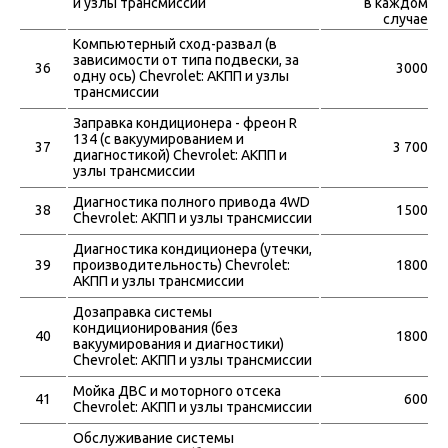
и узлы трансмиссии
в каждом
случае
Компьютерный сход-развал (в
зависимости от типа подвески, за
36
3000
одну ось) Chevrolet: АКПП и узлы
трансмиссии
Заправка кондиционера - фреон R
134 (с вакуумированием и
37
3 700
диагностикой) Chevrolet: АКПП и
узлы трансмиссии
Диагностика полного привода 4WD
38
1500
Chevrolet: АКПП и узлы трансмиссии
Диагностика кондиционера (утечки,
39
производительность) Chevrolet:
1800
АКПП и узлы трансмиссии
Дозаправка системы
кондиционирования (без
40
1800
вакуумирования и диагностики)
Chevrolet: АКПП и узлы трансмиссии
Мойка ДВС и моторного отсека
41
600
Chevrolet: АКПП и узлы трансмиссии
Обслуживание системы