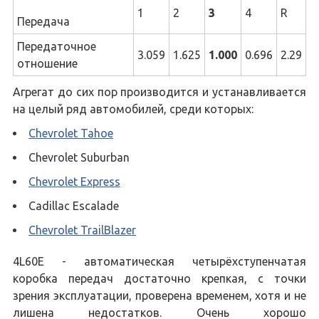
1
2
3
4
R
Передача
Передаточное
3.059
1.625
1.000
0.696
2.29
отношение
Агрегат до сих пор производится и устанавливается
на целый ряд автомобилей, среди которых:
Chevrolet Tahoe
Chevrolet Suburban
Chevrolet Express
Cadillac Escalade
Chevrolet TrailBlazer
4L60E - автоматическая четырёхступенчатая
коробка передач достаточно крепкая, с точки
зрения эксплуатации, проверена временем, хотя и не
лишена недостатков. Очень хорошо