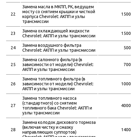
Замена масла в МКПП, РК, ведущем
мосту со снятием крышки и чисткой
22
1500
корпуса Chevrolet: АКПП и узлы
трансмиссии
Замена охлаждающей жидкости
23
1500
Chevrolet: АКПП и узлы трансмиссии
Замена воздушного фильтра
24
500
Chevrolet: АКПП и узлы трансмиссии
Замена салонного фильтра (в
25
зависимости от модели) Chevrolet:
700
АКПП и узлы трансмиссии
Замена топливного фильтра (в
26
зависимости от модели) Chevrolet:
1000
АКПП и узлы трансмиссии
Замена топливного насоса
(стандартного) со снятием
27
4000
топливного бака Chevrolet: АКПП и
узлы трансмиссии
Замена колодок дискового тормоза
(включая чистку и смазку
28
1400
направляющих суппортов)