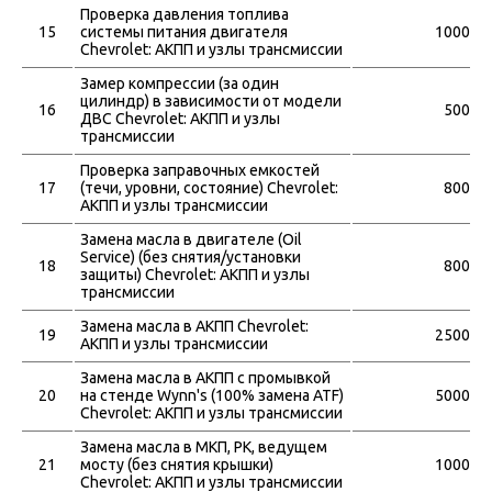
Проверка давления топлива
15
системы питания двигателя
1000
Chevrolet: АКПП и узлы трансмиссии
Замер компрессии (за один
цилиндр) в зависимости от модели
16
500
ДВС Chevrolet: АКПП и узлы
трансмиссии
Проверка заправочных емкостей
17
(течи, уровни, состояние) Chevrolet:
800
АКПП и узлы трансмиссии
Замена масла в двигателе (Oil
Service) (без снятия/установки
18
800
защиты) Chevrolet: АКПП и узлы
трансмиссии
Замена масла в АКПП Chevrolet:
19
2500
АКПП и узлы трансмиссии
Замена масла в АКПП с промывкой
20
на стенде Wynn's (100% замена ATF)
5000
Chevrolet: АКПП и узлы трансмиссии
Замена масла в МКП, РК, ведущем
21
мосту (без снятия крышки)
1000
Chevrolet: АКПП и узлы трансмиссии