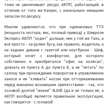
тоже не увеличивает ресурс АКПП, работающей, в
отличие от того же Каприс, с изначально меньшим
запасом по ресурсу.
Многие удивляются, что при одинаковых ТТХ
(мощность мотора, вес, полный привод) у Шевроле
Экспресс АКПП "ходит" дольше, чем у той же Тахо, а
всё просто - за рулём буса, как правило, водитель, а
на заднем диване с газетой или ноутбуком - Шеф,
который хочет с комфортом, для которого
собственно и приобретался "офис на колёсах",
доехать из пункта А до пункта Б, а не "летать" по
салону при прохождении поворотов в управляемом
заносе и не "клевать" носом при оттормаживании
перед внезапно возникшим препятствием - так, что
осн
о
вой долгой "жизни" 4L60E (да и не только её, а
АКПП вообще) является правильная эксплуатация,
как говорится - с головой!