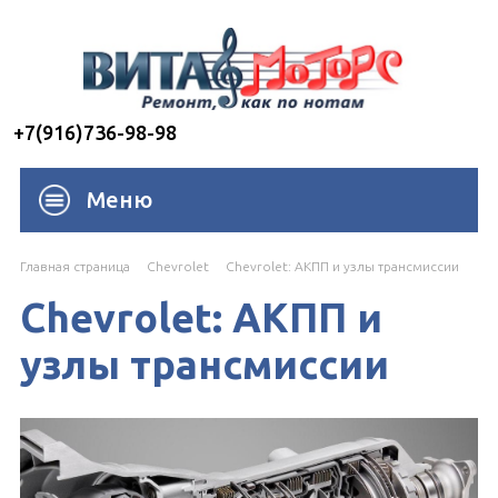
+7(916)736-98-98
Меню
Главная страница
Chevrolet
Chevrolet: АКПП и узлы трансмиссии
Chevrolet: АКПП и
узлы трансмиссии