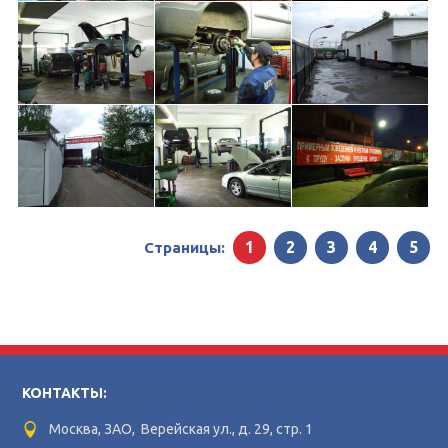
1
2
3
4
5
Страницы:
КОНТАКТЫ:
Москва, ЗАО, Верейская ул., д. 29, стр. 1