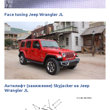
Face tuning Jeep Wrangler JL
Антилифт (занижение) Skyjacker на Jeep
Wrangler JL