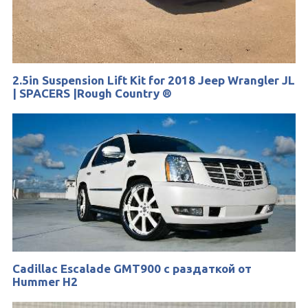
2.5in Suspension Lift Kit for 2018 Jeep Wrangler JL
| SPACERS |Rough Country ®
Cadillac Escalade GMT900 с раздаткой от
Hummer H2