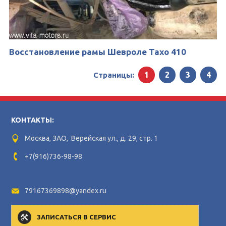
Восстановление рамы Шевроле Тахо 410
1
2
3
4
Страницы:
КОНТАКТЫ:
Москва, ЗАО, Верейская ул., д. 29, стр. 1
+7(916)736-98-98
79167369898@yandex.ru
ЗАПИСАТЬСЯ В СЕРВИС