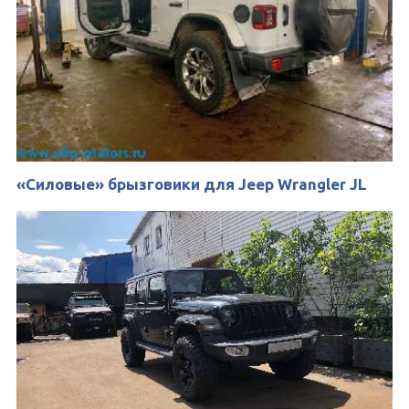
«Силовые» брызговики для Jeep Wrangler JL