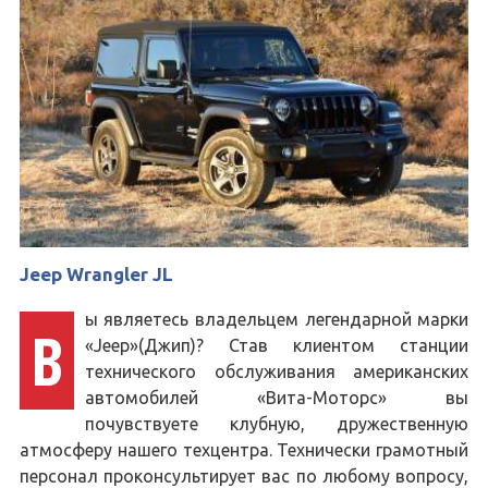
Jeep Wrangler JL
ы являетесь владельцем легендарной марки
В
«Jeep»(Джип)? Став клиентом станции
технического обслуживания американских
автомобилей «Вита-Моторс» вы
почувствуете клубную, дружественную
атмосферу нашего техцентра. Технически грамотный
персонал проконсультирует вас по любому вопросу,