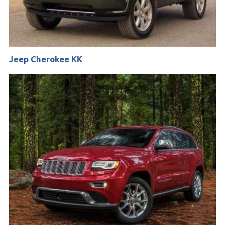
Jeep Cherokee KK