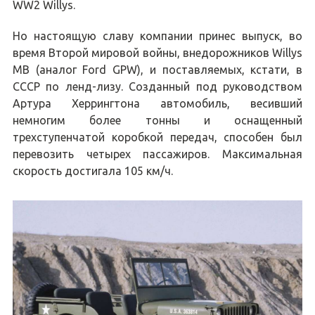
WW2 Willys.
Но настоящую славу компании принес выпуск, во
время Второй мировой войны, внедорожников Willys
MB (аналог Ford GPW), и поставляемых, кстати, в
СССР по ленд-лизу. Созданный под руководством
Артура Херрингтона автомобиль, весивший
немногим более тонны и оснащенный
трехступенчатой коробкой передач, способен был
перевозить четырех пассажиров. Максимальная
скорость достигала 105 км/ч.