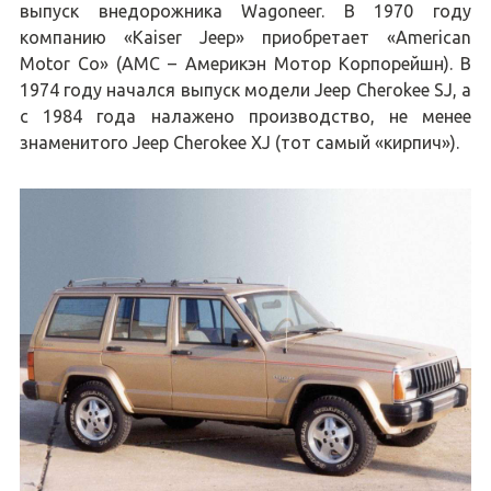
выпуск внедорожника Wagoneer. В 1970 году
компанию «Kaiser Jeep» приобретает «American
Motor Co» (AMC – Америкэн Мотор Корпорейшн). В
1974 году начался выпуск модели Jeep Cherokee SJ, а
с 1984 года налажено производство, не менее
знаменитого Jeep Cherokee XJ (тот самый «кирпич»).