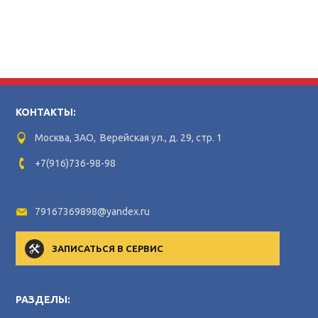
КОНТАКТЫ:
Москва, ЗАО, Верейская ул., д. 29, стр. 1
+7(916)736-98-98
79167369898@yandex.ru
ЗАПИСАТЬСЯ В СЕРВИС
РАЗДЕЛЫ: