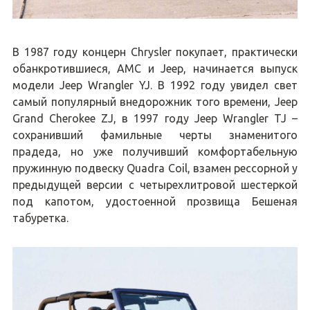
В 1987 году концерн Chrysler покупает, практически
обанкротившиеся, AMC и Jeep, начинается выпуск
модели Jeep Wrangler YJ. В 1992 году увидел свет
самый популярный внедорожник того времени, Jeep
Grand Cherokee ZJ, в 1997 году Jeep Wrangler TJ –
сохранивший фамильные черты знаменитого
прадеда, но уже получивший комфортабельную
пружинную подвеску Quadra Coil, взамен рессорной у
предыдущей версии с четырехлитровой шестеркой
под капотом, удостоенной прозвища Бешеная
табуретка.