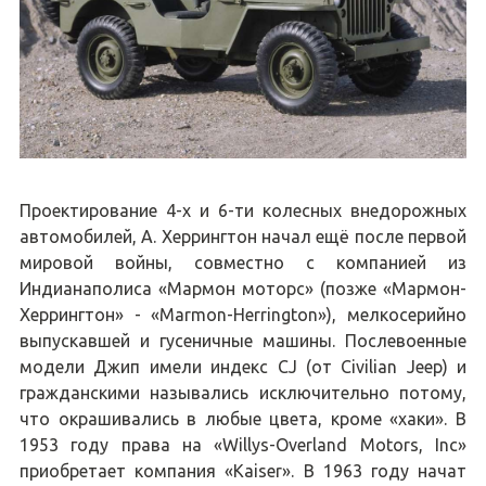
Проектирование 4-х и 6-ти колесных внедорожных
автомобилей, А. Херрингтон начал ещё после первой
мировой войны, совместно с компанией из
Индианаполиса «Мармон моторс» (позже «Мармон-
Херрингтон» - «Marmon-Herrington»), мелкосерийно
выпускавшей и гусеничные машины. Послевоенные
модели Джип имели индекс CJ (от Civilian Jeep) и
гражданскими назывались исключительно потому,
что окрашивались в любые цвета, кроме «хаки». В
1953 году права на «Willys-Overland Motors, Inc»
приобретает компания «Kaiser». В 1963 году начат