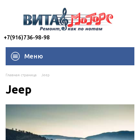
+7(916)736-98-98
Меню
Главная страница
Jeep
Jeep