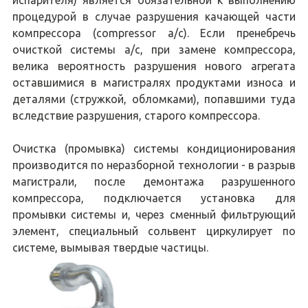
процедурой в случае разрушения качающей части
компрессора (compressor a/c). Если пренебречь
очисткой системы a/c, при замене компрессора,
велика вероятность разрушения нового агрегата
оставшимися в магистралях продуктами износа и
деталями (стружкой, обломками), попавшими туда
вследствие разрушения, старого компрессора.
Очистка (промывка) системы кондиционирования
производится по неразборной технологии - в разрыв
магистрали, после демонтажа разрушенного
компрессора, подключается установка для
промывки системы и, через сменный фильтрующий
элемент, специальный сольвент циркулирует по
системе, вымывая твердые частицы.