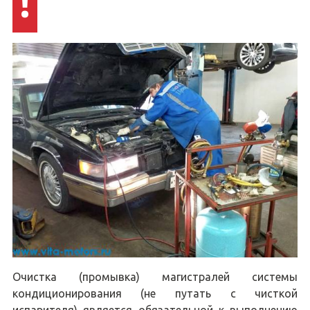
!
Очистка (промывка) магистралей системы
кондиционирования (не путать с чисткой
испарителя) является обязательной к выполнению