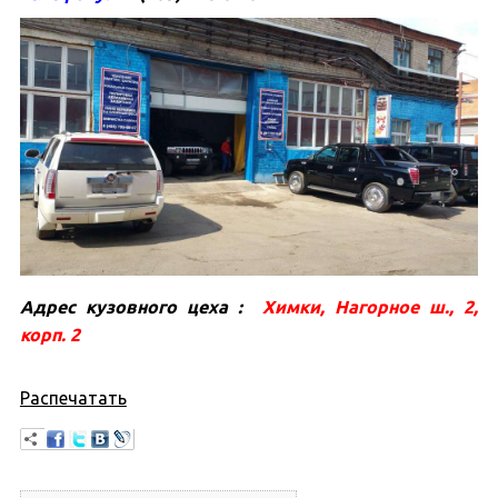
Адрес кузовного цеха :
Химки, Нагорное ш., 2,
корп. 2
Распечатать