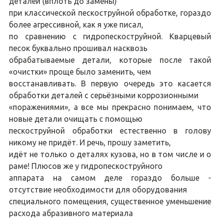
деталей (вплоть до замены)
при классической пескоструйной обработке, гораздо
более агрессивной, как я уже писал,
по сравнению с гидропескоструйной. Кварцевый
песок буквально прошивал насквозь
обрабатываемые детали, которые после такой
«очистки» проще было заменить, чем
восстанавливать. В первую очередь это касается
обработки деталей с серьёзными коррозионными
«поражениями», а все мы прекрасно понимаем, что
новые детали очищать с помощью
пескоструйной обработки естественно в голову
никому не придёт. И речь, прошу заметить,
идёт не только о деталях кузова, но в том числе и о
раме! Плюсов же у гидропескоструйного
аппарата на самом деле гораздо больше -
отсутствие необходимости для оборудования
специального помещения, существенное уменьшение
расхода абразивного материала