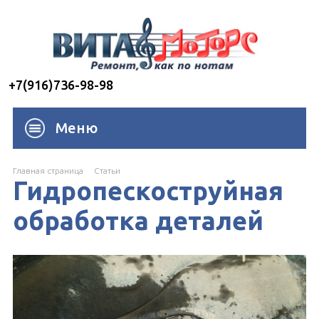
+7(916)736-98-98
Меню
Главная страница
Cтатьи
Гидропескоструйная
обработка деталей