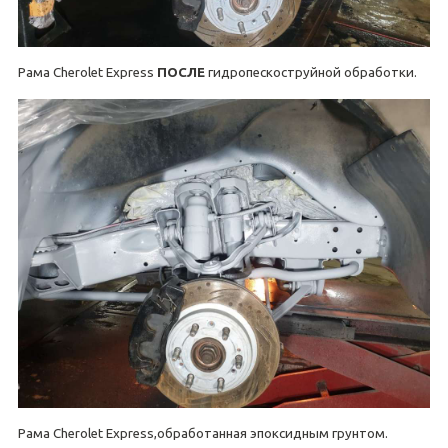
Рама Cherolet Express
ПОСЛЕ
гидропескоструйной обработки.
Рама Cherolet Express,обработанная эпоксидным грунтом.