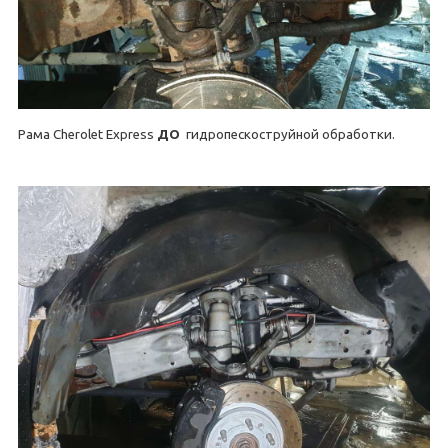
Рама Cherolet Express
ДО
гидропескоструйной обработки.