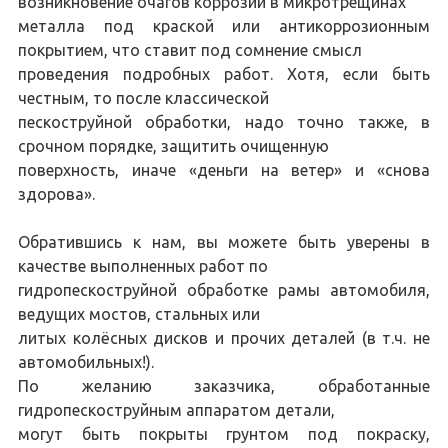
возникновение очагов коррозии в микротрещинах
металла под краской или антикоррозионным
покрытием, что ставит под сомнение смысл
проведения подробных работ. Хотя, если быть
честным, то после классической
пескоструйной обработки, надо точно также, в
срочном порядке, защитить очищенную
поверхность, иначе «деньги на ветер» и «снова
здорова».
Обратившись к нам, вы можете быть уверены в
качестве выполненных работ по
гидропескоструйной обработке рамы автомобиля,
ведущих мостов, стальных или
литых колёсных дисков и прочих деталей (в т.ч. не
автомобильных!).
По желанию заказчика, обработанные
гидропескоструйным аппаратом детали,
могут быть покрыты грунтом под покраску,