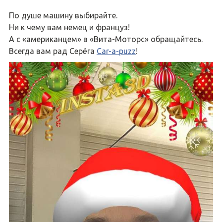
По душе машину выбирайте.
Ни к чему вам немец и француз!
А с «американцем» в «Вита-Моторс» обращайтесь.
Всегда вам рад Серёга
Car-a-puzz
!