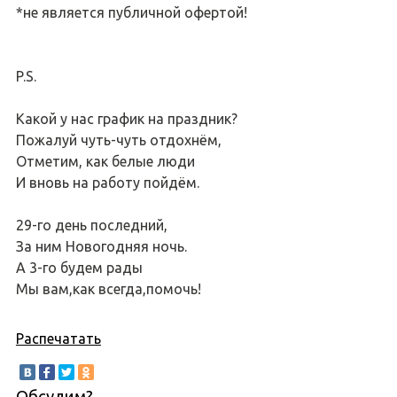
*не является публичной офертой!
P.S.
Какой у нас график на праздник?
Пожалуй чуть-чуть отдохнём,
Отметим, как белые люди
И вновь на работу пойдём.
29-го день последний,
За ним Новогодняя ночь.
А 3-го будем рады
Мы вам,как всегда,помочь!
Распечатать
Обсудим?