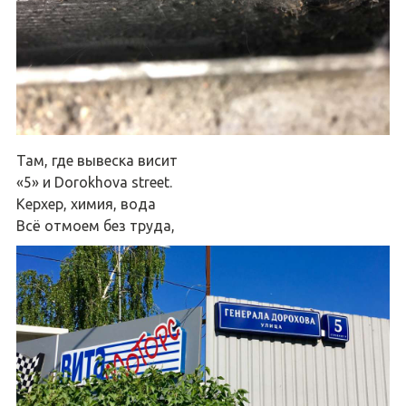
Там, где вывеска висит
«5» и Dorokhova street.
Керхер, химия, вода
Всё отмоем без труда,