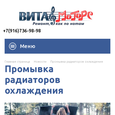
+7(916)736-98-98
Меню
Главная страница
Новости
Промывка радиаторов охлаждения
Промывка
радиаторов
охлаждения