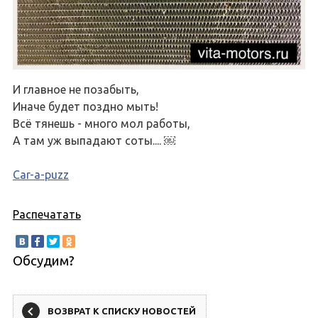
И главное не позабыть,
Иначе будет поздно мыть!
Всё тянешь - много мол работы,
А там уж выпадают соты.... ￼
Car-a-puzz
Распечатать
Обсудим?
ВОЗВРАТ К СПИСКУ НОВОСТЕЙ