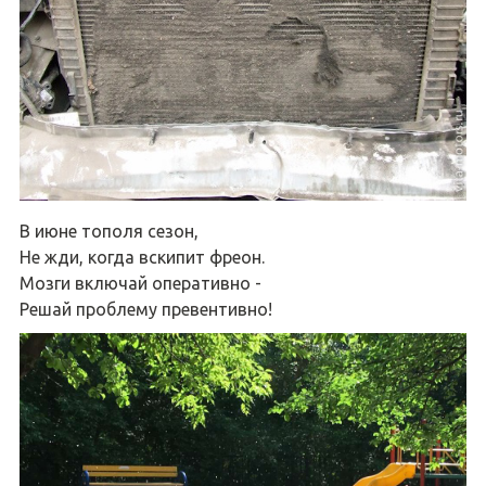
В июне тополя сезон,
Не жди, когда вскипит фреон.
Мозги включай оперативно -
Решай проблему превентивно!