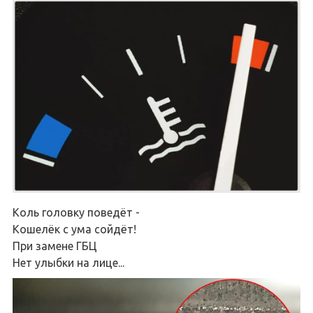
Коль головку поведёт -
Кошелёк с ума сойдёт!
При замене ГБЦ
Нет улыбки на лице...