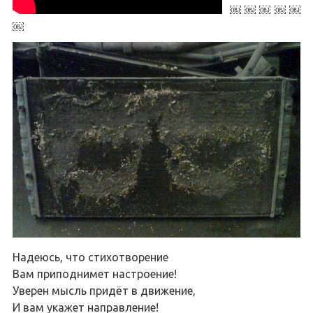
￼ ￼ ￼ ￼ ￼
￼
Надеюсь, что стихотворение
Вам приподнимет настроение!
Уверен мысль придёт в движение,
И вам укажет направление!