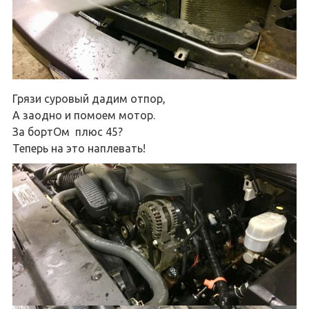
Грязи суровый дадим отпор,
А заодно и помоем мотор.
За бортОм плюс 45?
Теперь на это наплевать!