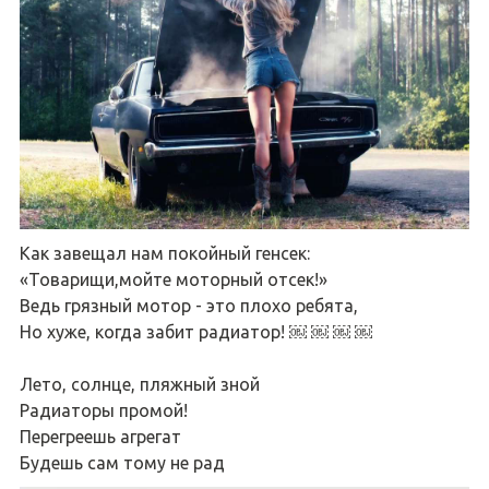
Как завещал нам покойный генсек:
«Товарищи,мойте моторный отсек!»
Ведь грязный мотор - это плохо ребята,
Но хуже, когда забит радиатор! ￼ ￼ ￼ ￼
Лето, солнце, пляжный зной
Радиаторы промой!
Перегреешь агрегат
Будешь сам тому не рад