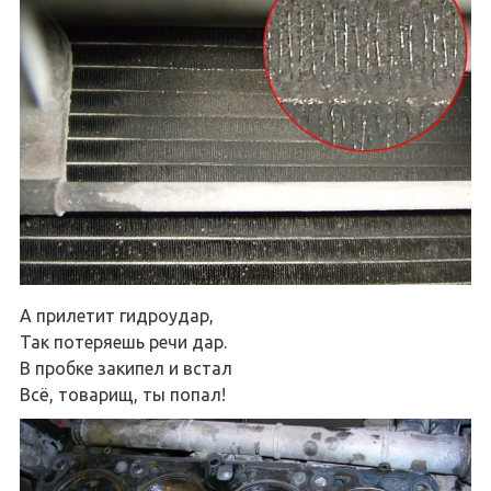
А прилетит гидроудар,
Так потеряешь речи дар.
В пробке закипел и встал
Всё, товарищ, ты попал!