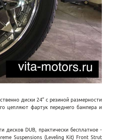
ственно диски 24” с резиной размерности
ного цепляют фартук переднего бампера и
ти дисков DUB, практически бесплатное -
me Suspensions (Leveling Kit) Front Strut