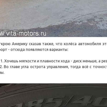
ткрою Америку сказав также, что колёса автомобиля эт
орт - отсюда появляются варианты:
Хочешь мягкости и плавности хода - диск меньше, а ре
о главе угла острота управления, тогда всё с точнос
ны.