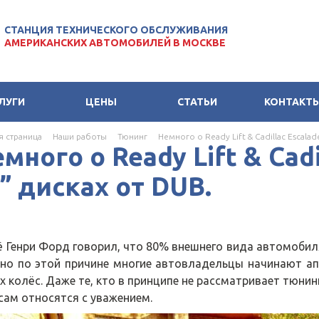
СТАНЦИЯ ТЕХНИЧЕСКОГО ОБСЛУЖИВАНИЯ
АМЕРИКАНСКИХ АВТОМОБИЛЕЙ В МОСКВЕ
ЛУГИ
ЦЕНЫ
СТАТЬИ
КОНТАКТ
я страница
Наши работы
Тюнинг
Немного о Ready Lift & Cadillac Escalad
много о Ready Lift & Cadi
” дисках от DUB.
Генри Форд говорил, что 80% внешнего вида автомобиля э
но по этой причине многие автовладельцы начинают ап
х колёс. Даже те, кто в принципе не рассматривает тюнин
сам относятся с уважением.